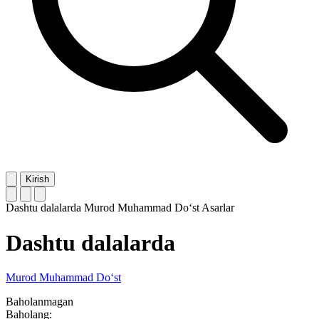
Kirish
Dashtu dalalarda
Murod Muhammad Do‘st
Asarlar
Dashtu dalalarda
Murod Muhammad Do‘st
Baholanmagan
Baholang: