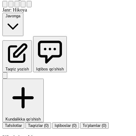
Janr:
Hikoya
Javonga
Taqriz yozish
Iqtibos qo‘shish
Kundalikka qo‘shish
Tafsilotlar
Taqrizlar (0)
Iqtiboslar (0)
To‘plamlar (0)