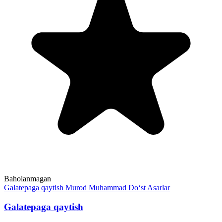
Baholanmagan
Galatepaga qaytish
Murod Muhammad Do‘st
Asarlar
Galatepaga qaytish