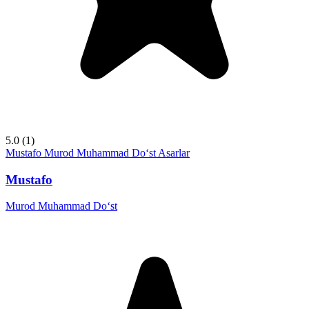
5.0
(1)
Mustafo
Murod Muhammad Do‘st
Asarlar
Mustafo
Murod Muhammad Do‘st