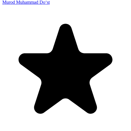
Murod Muhammad Do‘st