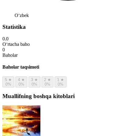
Oʻzbek
Statistika
0.0
O‘rtacha baho
0
Baholar
Baholar taqsimoti
5
★
4
★
3
★
2
★
1
★
0%
0%
0%
0%
0%
Muallifning boshqa kitoblari