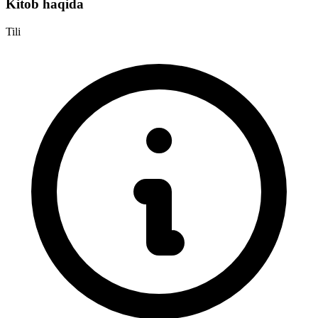
Kitob haqida
Tili