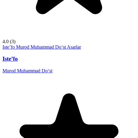
4.0
(3)
Iste’fo
Murod Muhammad Do‘st
Asarlar
Iste’fo
Murod Muhammad Do‘st