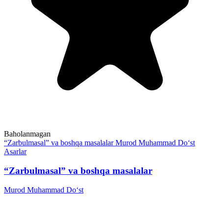
Baholanmagan
“Zarbulmasal” va boshqa masalalar
Murod Muhammad Do‘st
Asarlar
“Zarbulmasal” va boshqa masalalar
Murod Muhammad Do‘st