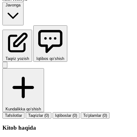
Javonga
Taqriz yozish
Iqtibos qo‘shish
Kundalikka qo‘shish
Tafsilotlar
Taqrizlar (0)
Iqtiboslar (0)
To‘plamlar (0)
Kitob haqida