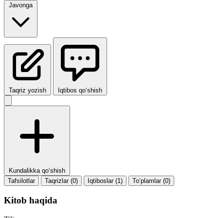
Javonga
Taqriz yozish
Iqtibos qo‘shish
Kundalikka qo‘shish
Tafsilotlar
Taqrizlar (0)
Iqtiboslar (1)
To‘plamlar (0)
Kitob haqida