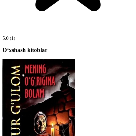
5.0
(1)
Oʻxshash kitoblar