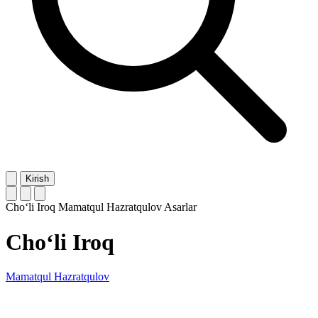
Kirish
Cho‘li Iroq
Mamatqul Hazratqulov
Asarlar
Cho‘li Iroq
Mamatqul Hazratqulov