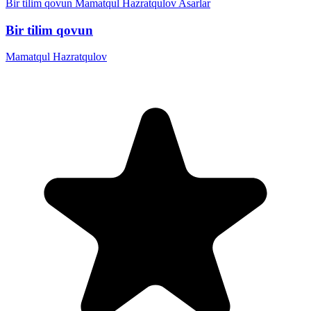
Bir tilim qovun
Mamatqul Hazratqulov
Asarlar
Bir tilim qovun
Mamatqul Hazratqulov