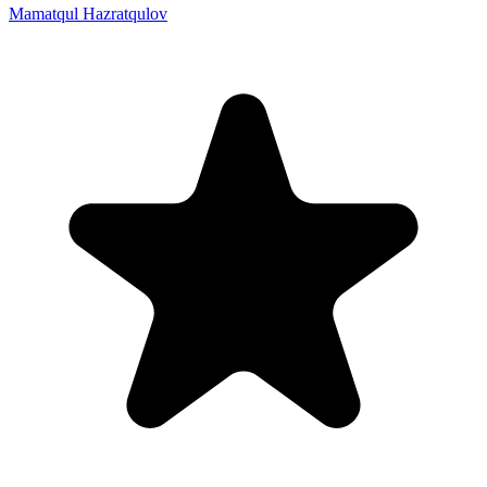
Mamatqul Hazratqulov