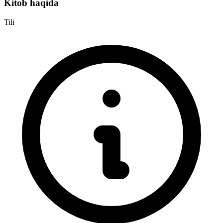
Kitob haqida
Tili