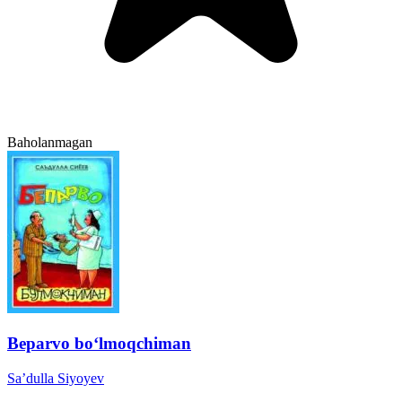
Baholanmagan
Beparvo bo‘lmoqchiman
Sa’dulla Siyoyev