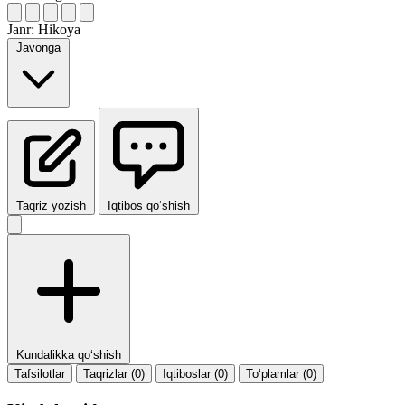
Janr:
Hikoya
Javonga
Taqriz yozish
Iqtibos qo‘shish
Kundalikka qo‘shish
Tafsilotlar
Taqrizlar (0)
Iqtiboslar (0)
To‘plamlar (0)