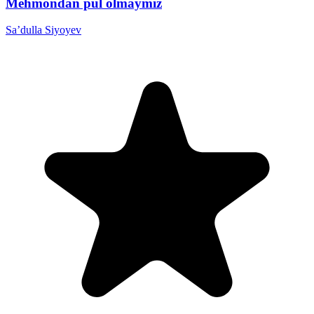
Mehmondan pul olmaymiz
Sa’dulla Siyoyev