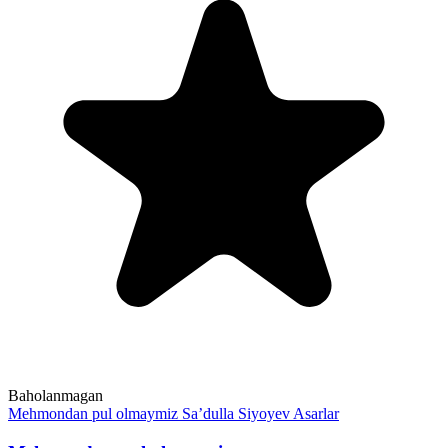
Baholanmagan
Mehmondan pul olmaymiz
Sa’dulla Siyoyev
Asarlar