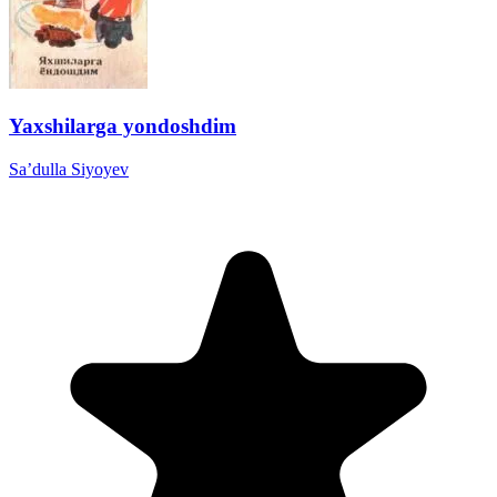
Yaxshilarga yondoshdim
Sa’dulla Siyoyev