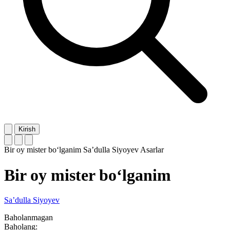
Kirish
Bir oy mister bo‘lganim
Sa’dulla Siyoyev
Asarlar
Bir oy mister bo‘lganim
Sa’dulla Siyoyev
Baholanmagan
Baholang: