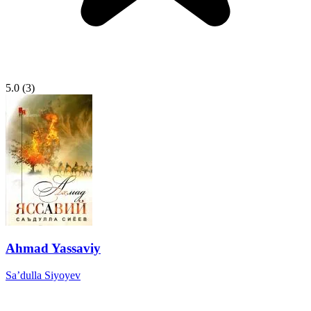
5.0
(3)
Ahmad Yassaviy
Sa’dulla Siyoyev