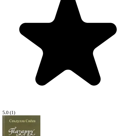
5.0
(1)