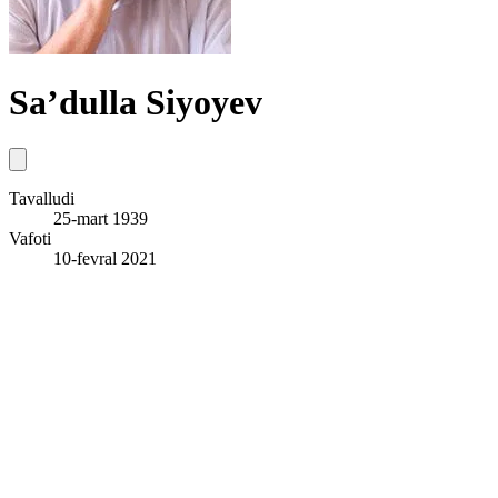
Sa’dulla Siyoyev
Tavalludi
25-mart 1939
Vafoti
10-fevral 2021