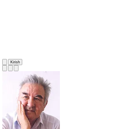
Kirish