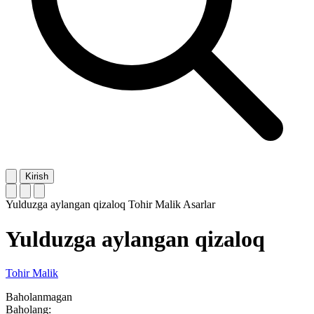
Kirish
Yulduzga aylangan qizaloq
Tohir Malik
Asarlar
Yulduzga aylangan qizaloq
Tohir Malik
Baholanmagan
Baholang: