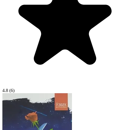
4.8
(6)