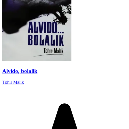
Alvido, bolalik
Tohir Malik