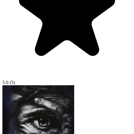
5.0
(5)