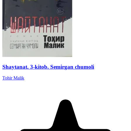
Shaytanat. 3-kitob. Semirgan chumoli
Tohir Malik