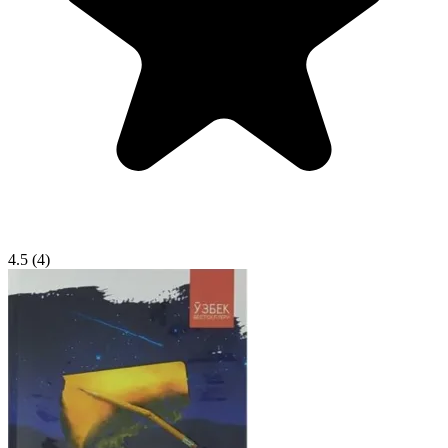
4.5
(4)