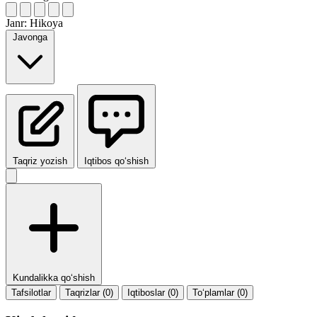
Janr:
Hikoya
Javonga
Taqriz yozish
Iqtibos qo‘shish
Kundalikka qo‘shish
Tafsilotlar
Taqrizlar (0)
Iqtiboslar (0)
To‘plamlar (0)