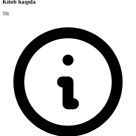
Kitob haqida
Tili