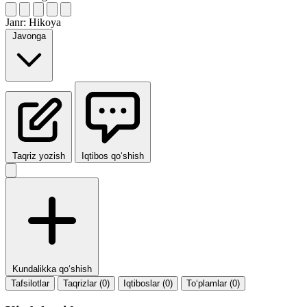
Janr:
Hikoya
Javonga
Taqriz yozish
Iqtibos qo‘shish
Kundalikka qo‘shish
Tafsilotlar
Taqrizlar (0)
Iqtiboslar (0)
To‘plamlar (0)