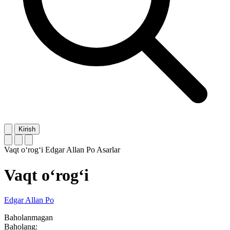
Kirish
Vaqt o‘rog‘i
Edgar Allan Po
Asarlar
Vaqt o‘rog‘i
Edgar Allan Po
Baholanmagan
Baholang: