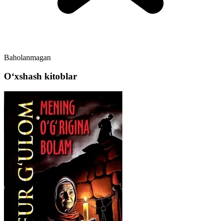
Baholanmagan
Oʻxshash kitoblar