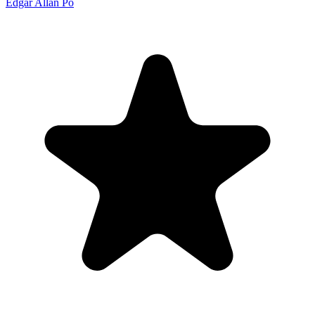
Edgar Allan Po