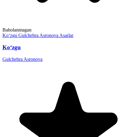
Baholanmagan
Ko‘zgu
Gulchehra Asronova
Asarlar
Ko‘zgu
Gulchehra Asronova