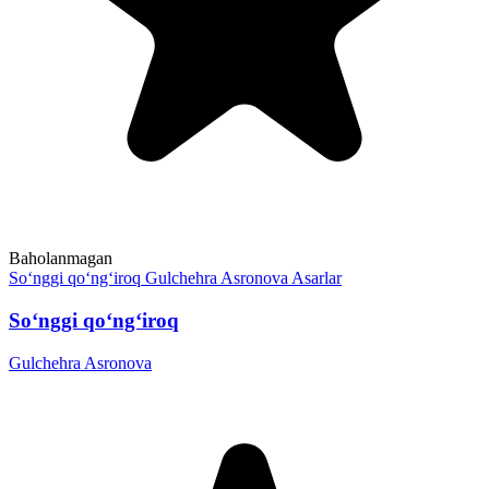
Baholanmagan
So‘nggi qo‘ng‘iroq
Gulchehra Asronova
Asarlar
So‘nggi qo‘ng‘iroq
Gulchehra Asronova