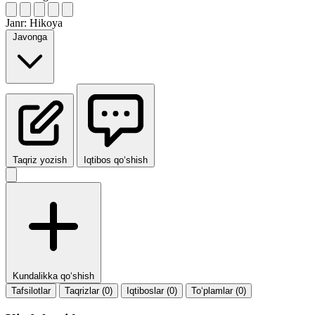
Janr:
Hikoya
Javonga
Taqriz yozish
Iqtibos qo‘shish
Kundalikka qo‘shish
Tafsilotlar
Taqrizlar (0)
Iqtiboslar (0)
To‘plamlar (0)