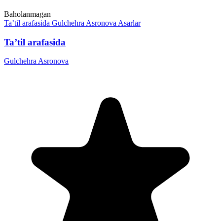
Baholanmagan
Ta’til arafasida
Gulchehra Asronova
Asarlar
Ta’til arafasida
Gulchehra Asronova