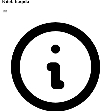
Kitob haqida
Tili