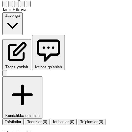
Janr:
Hikoya
Javonga
Taqriz yozish
Iqtibos qo‘shish
Kundalikka qo‘shish
Tafsilotlar
Taqrizlar (0)
Iqtiboslar (0)
To‘plamlar (0)