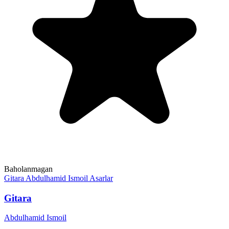
Baholanmagan
Gitara
Abdulhamid Ismoil
Asarlar
Gitara
Abdulhamid Ismoil