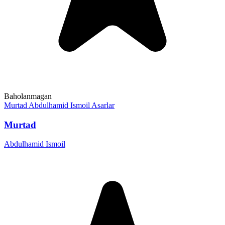
Baholanmagan
Murtad
Abdulhamid Ismoil
Asarlar
Murtad
Abdulhamid Ismoil