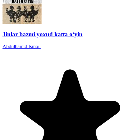
Jinlar bazmi yoxud katta oʻyin
Abdulhamid Ismoil