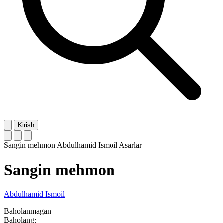
Kirish
Sangin mehmon
Abdulhamid Ismoil
Asarlar
Sangin mehmon
Abdulhamid Ismoil
Baholanmagan
Baholang: