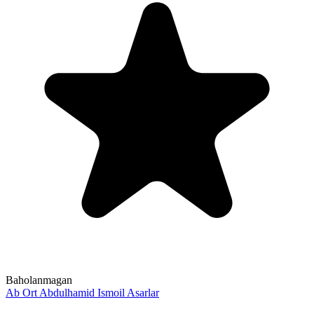
Baholanmagan
Ab Ort
Abdulhamid Ismoil
Asarlar