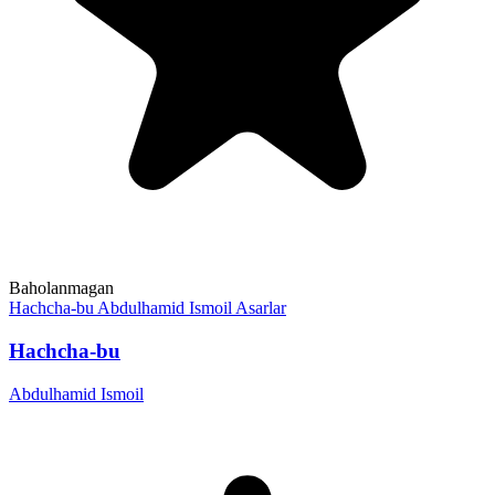
Baholanmagan
Hachcha-bu
Abdulhamid Ismoil
Asarlar
Hachcha-bu
Abdulhamid Ismoil