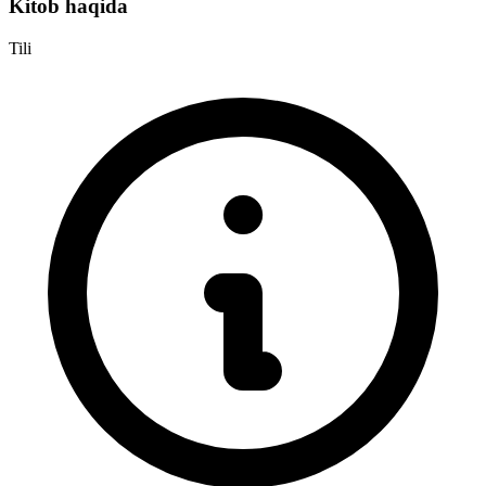
Kitob haqida
Tili