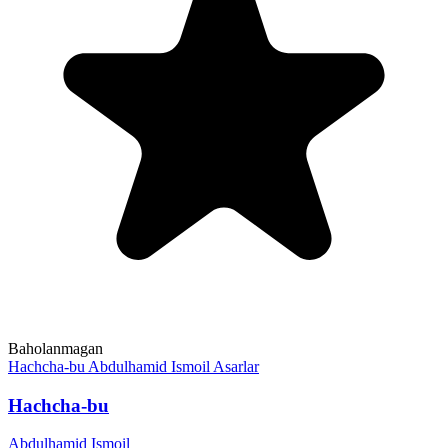
Baholanmagan
Hachcha-bu
Abdulhamid Ismoil
Asarlar
Hachcha-bu
Abdulhamid Ismoil