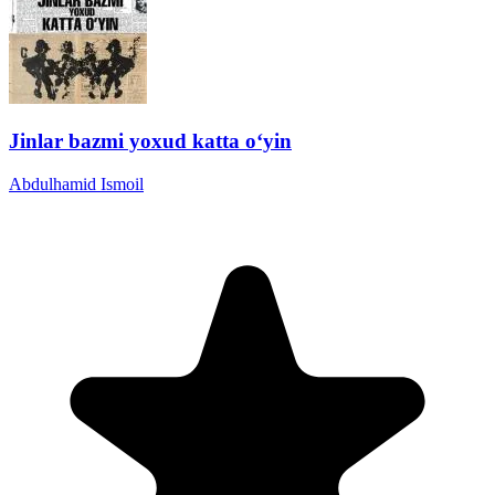
Jinlar bazmi yoxud katta oʻyin
Abdulhamid Ismoil