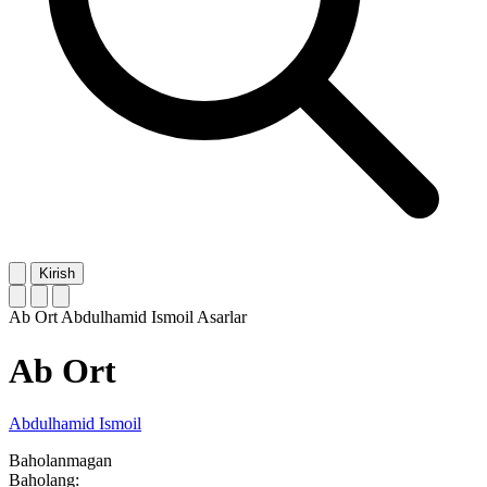
Kirish
Ab Ort
Abdulhamid Ismoil
Asarlar
Ab Ort
Abdulhamid Ismoil
Baholanmagan
Baholang: