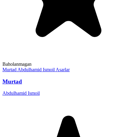
Baholanmagan
Murtad
Abdulhamid Ismoil
Asarlar
Murtad
Abdulhamid Ismoil