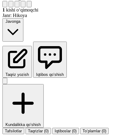
1
kishi oʻqimoqchi
Janr:
Hikoya
Javonga
Taqriz yozish
Iqtibos qo‘shish
Kundalikka qo‘shish
Tafsilotlar
Taqrizlar (0)
Iqtiboslar (0)
To‘plamlar (0)