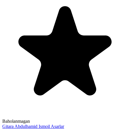
Baholanmagan
Gitara
Abdulhamid Ismoil
Asarlar