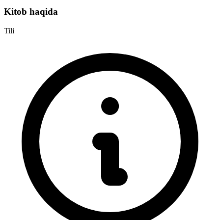
Kitob haqida
Tili