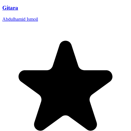
Gitara
Abdulhamid Ismoil