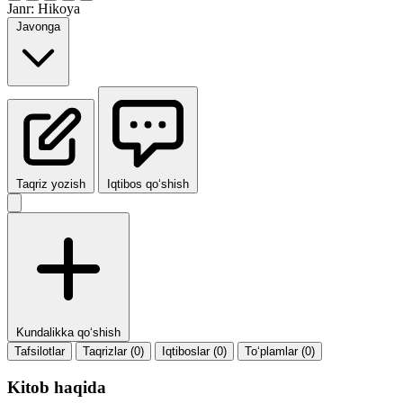
Janr:
Hikoya
Javonga
Taqriz yozish
Iqtibos qo‘shish
Kundalikka qo‘shish
Tafsilotlar
Taqrizlar (0)
Iqtiboslar (0)
To‘plamlar (0)
Kitob haqida