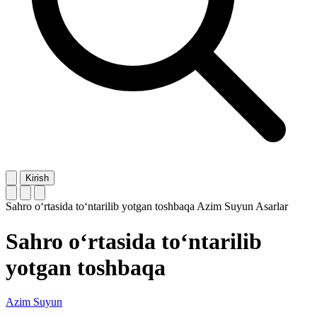
Kirish
Sahro o‘rtasida to‘ntarilib yotgan toshbaqa
Azim Suyun
Asarlar
Sahro o‘rtasida to‘ntarilib
yotgan toshbaqa
Azim Suyun