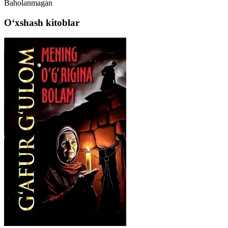
Baholanmagan
Oʻxshash kitoblar