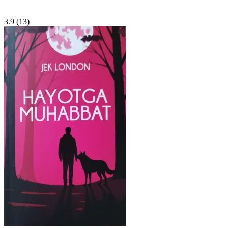
3.9
(13)