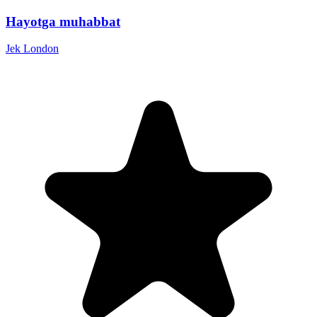
Hayotga muhabbat
Jek London