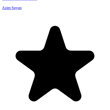
Azim Suyun