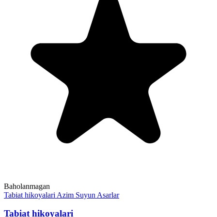
Baholanmagan
Tabiat hikoyalari
Azim Suyun
Asarlar
Tabiat hikoyalari