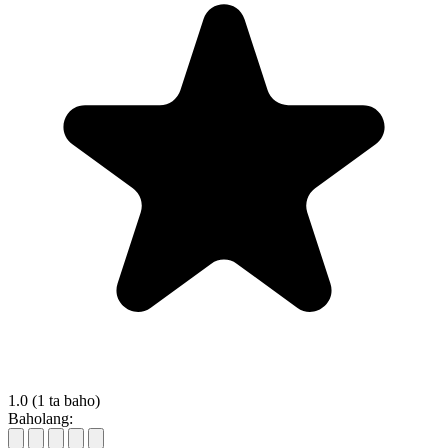
1.0
(1 ta baho)
Baholang: