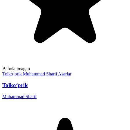
Baholanmagan
Tolko‘prik
Muhammad Sharif
Asarlar
Tolko‘prik
Muhammad Sharif