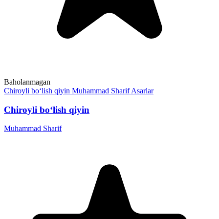
Baholanmagan
Chiroyli bo‘lish qiyin
Muhammad Sharif
Asarlar
Chiroyli bo‘lish qiyin
Muhammad Sharif