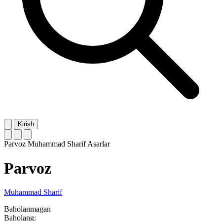
Kirish
Parvoz
Muhammad Sharif
Asarlar
Parvoz
Muhammad Sharif
Baholanmagan
Baholang: