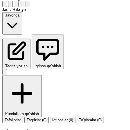
Janr:
Hikoya
Javonga
Taqriz yozish
Iqtibos qo‘shish
Kundalikka qo‘shish
Tafsilotlar
Taqrizlar (0)
Iqtiboslar (0)
To‘plamlar (0)