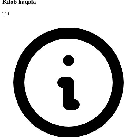
Kitob haqida
Tili