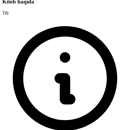
Kitob haqida
Tili