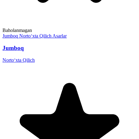
Baholanmagan
Jumboq
Norto‘xta Qilich
Asarlar
Jumboq
Norto‘xta Qilich