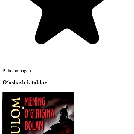
Baholanmagan
Oʻxshash kitoblar