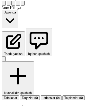
Janr:
Hikoya
Javonga
Taqriz yozish
Iqtibos qo‘shish
Kundalikka qo‘shish
Tafsilotlar
Taqrizlar (0)
Iqtiboslar (0)
To‘plamlar (0)