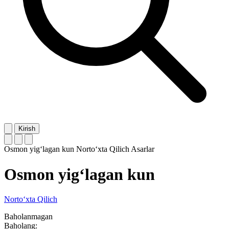
Kirish
Osmon yig‘lagan kun
Norto‘xta Qilich
Asarlar
Osmon yig‘lagan kun
Norto‘xta Qilich
Baholanmagan
Baholang: