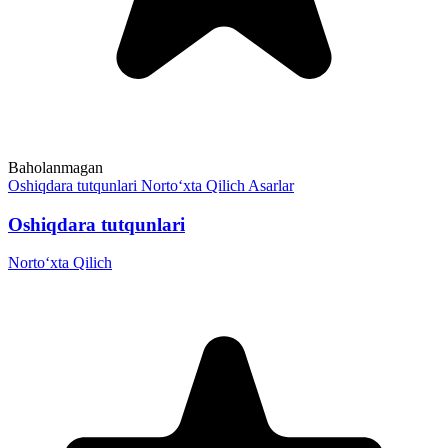
Baholanmagan
Oshiqdara tutqunlari
Norto‘xta Qilich
Asarlar
Oshiqdara tutqunlari
Norto‘xta Qilich