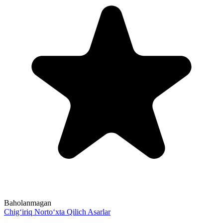
Baholanmagan
Chig‘iriq
Norto‘xta Qilich
Asarlar