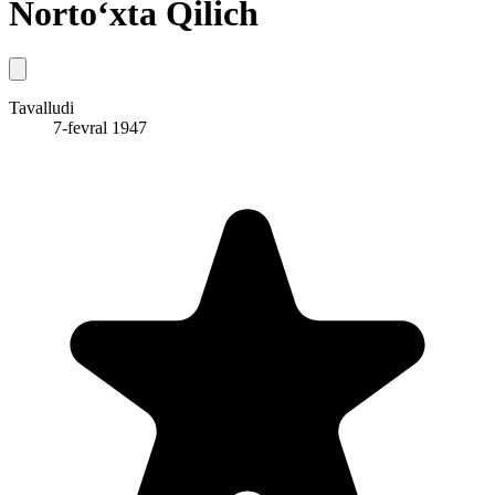
Norto‘xta Qilich
Tavalludi
7-fevral 1947