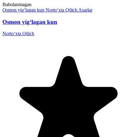
Baholanmagan
Osmon yig‘lagan kun
Norto‘xta Qilich
Asarlar
Osmon yig‘lagan kun
Norto‘xta Qilich