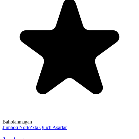
Baholanmagan
Jumboq
Norto‘xta Qilich
Asarlar