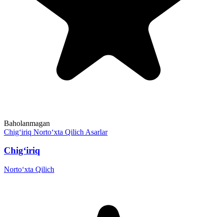
Baholanmagan
Chig‘iriq
Norto‘xta Qilich
Asarlar
Chig‘iriq
Norto‘xta Qilich