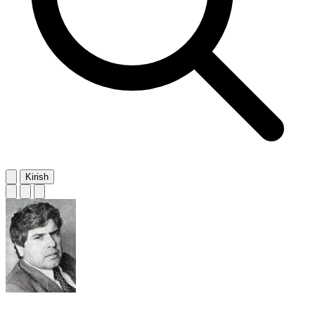
Kirish