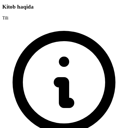
Kitob haqida
Tili