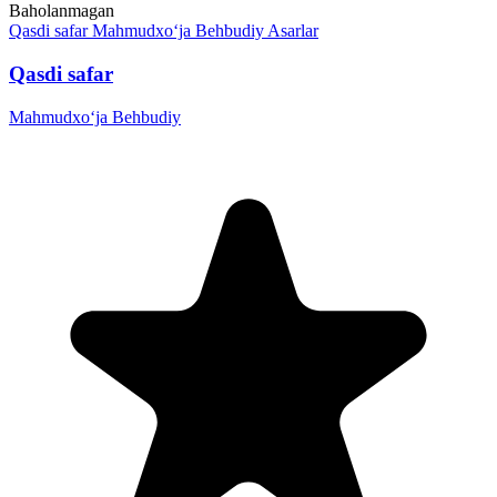
Baholanmagan
Qasdi safar
Mahmudxo‘ja Behbudiy
Asarlar
Qasdi safar
Mahmudxo‘ja Behbudiy