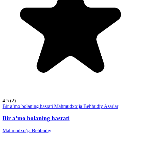
4.5
(2)
Bir a’mo bolaning hasrati
Mahmudxo‘ja Behbudiy
Asarlar
Bir a’mo bolaning hasrati
Mahmudxo‘ja Behbudiy