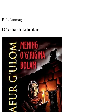
Baholanmagan
Oʻxshash kitoblar