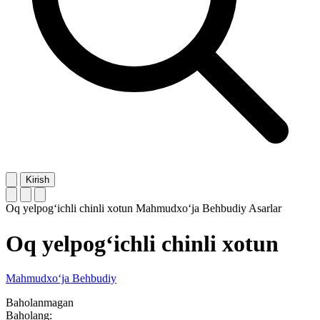
Kirish
Oq yelpog‘ichli chinli xotun
Mahmudxo‘ja Behbudiy
Asarlar
Oq yelpog‘ichli chinli xotun
Mahmudxo‘ja Behbudiy
Baholanmagan
Baholang: