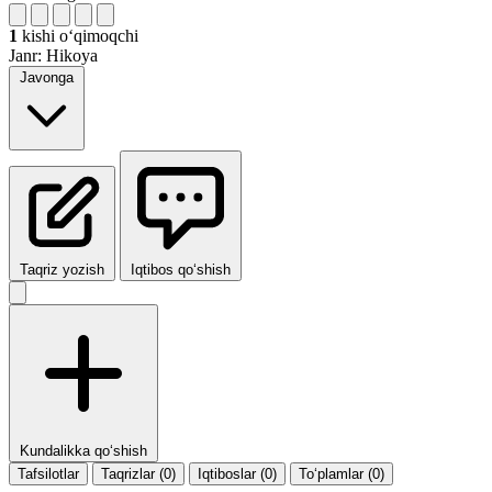
1
kishi oʻqimoqchi
Janr:
Hikoya
Javonga
Taqriz yozish
Iqtibos qo‘shish
Kundalikka qo‘shish
Tafsilotlar
Taqrizlar (0)
Iqtiboslar (0)
To‘plamlar (0)