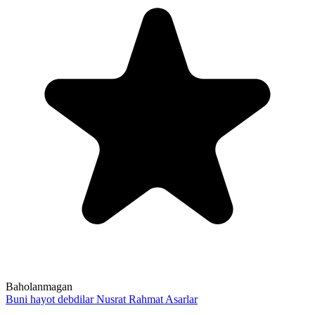
Baholanmagan
Buni hayot debdilar
Nusrat Rahmat
Asarlar