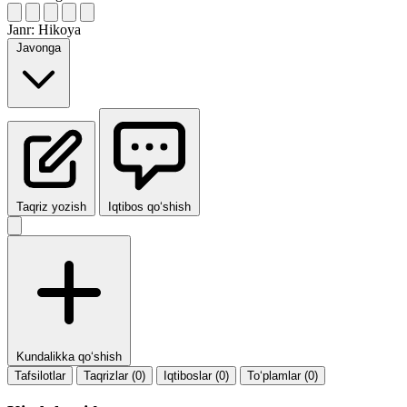
Janr:
Hikoya
Javonga
Taqriz yozish
Iqtibos qo‘shish
Kundalikka qo‘shish
Tafsilotlar
Taqrizlar (0)
Iqtiboslar (0)
To‘plamlar (0)