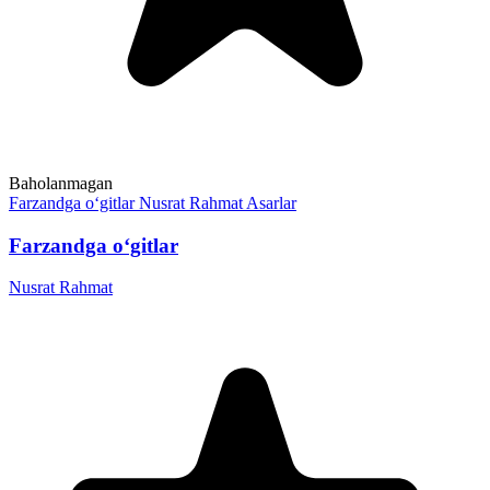
Baholanmagan
Farzandga o‘gitlar
Nusrat Rahmat
Asarlar
Farzandga o‘gitlar
Nusrat Rahmat