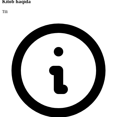
Kitob haqida
Tili