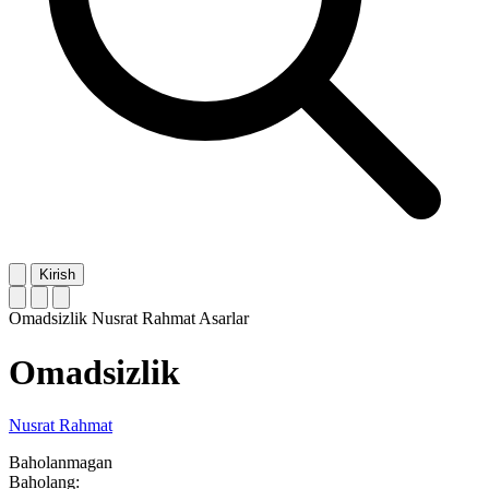
Kirish
Omadsizlik
Nusrat Rahmat
Asarlar
Omadsizlik
Nusrat Rahmat
Baholanmagan
Baholang: