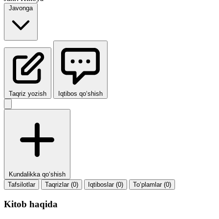
Javonga
Taqriz yozish
Iqtibos qo‘shish
Kundalikka qo‘shish
Tafsilotlar
Taqrizlar (0)
Iqtiboslar (0)
To‘plamlar (0)
Kitob haqida