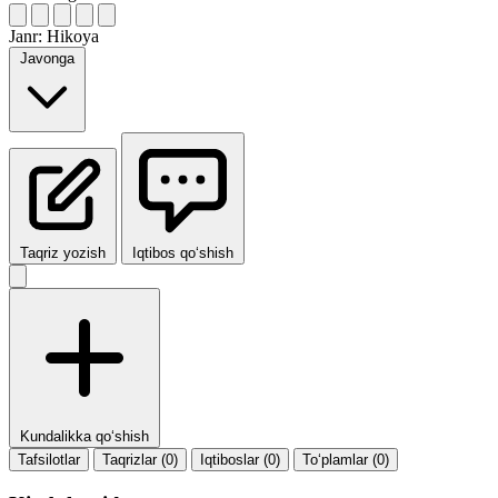
Janr:
Hikoya
Javonga
Taqriz yozish
Iqtibos qo‘shish
Kundalikka qo‘shish
Tafsilotlar
Taqrizlar (0)
Iqtiboslar (0)
To‘plamlar (0)