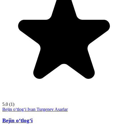
5.0
(1)
Bejin o‘tlog‘i
Ivan Turgenev
Asarlar
Bejin o‘tlog‘i