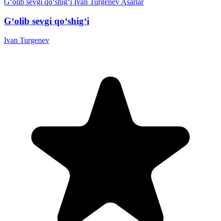
G‘olib sevgi qo‘shig‘i
Ivan Turgenev
Asarlar
G‘olib sevgi qo‘shig‘i
Ivan Turgenev