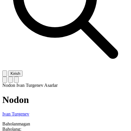
Kirish
Nodon
Ivan Turgenev
Asarlar
Nodon
Ivan Turgenev
Baholanmagan
Baholang: