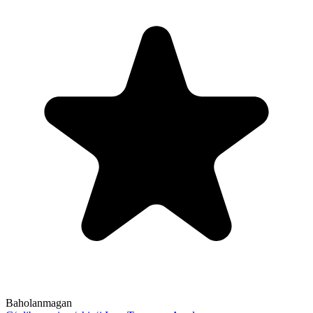
Baholanmagan