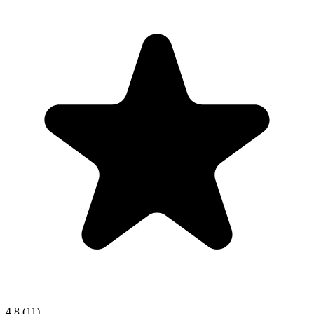
4.8
(11)