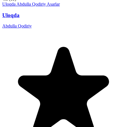
Uloqda
Abdulla Qodiriy
Asarlar
Uloqda
Abdulla Qodiriy