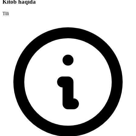
Kitob haqida
Tili