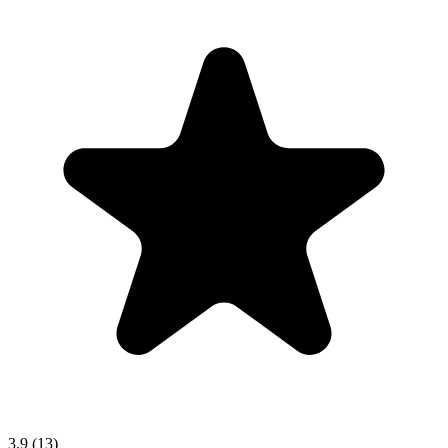
3.9
(13)