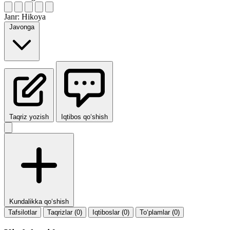
Janr:
Hikoya
Javonga
Taqriz yozish
Iqtibos qo‘shish
Kundalikka qo‘shish
Tafsilotlar
Taqrizlar (0)
Iqtiboslar (0)
To‘plamlar (0)