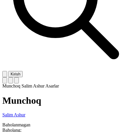
Kirish
Munchoq
Salim Ashur
Asarlar
Munchoq
Salim Ashur
Baholanmagan
Baholang: