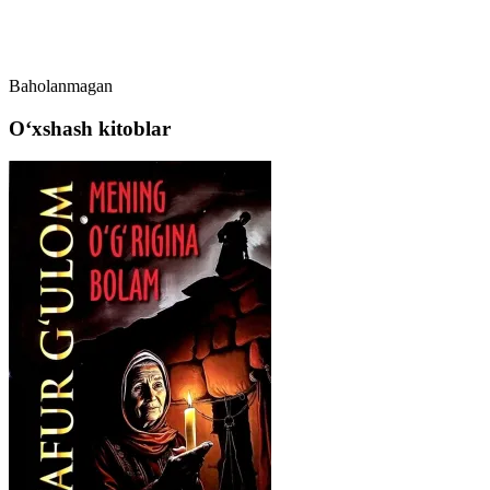
Baholanmagan
Oʻxshash kitoblar