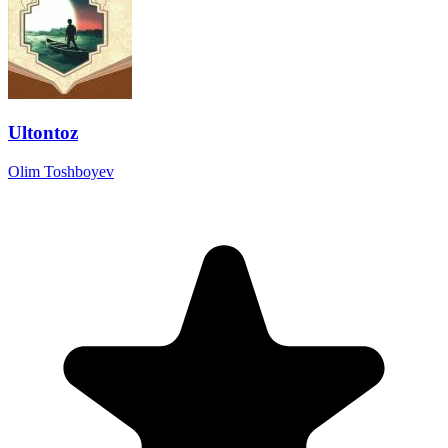
Ultontoz
Olim Toshboyev