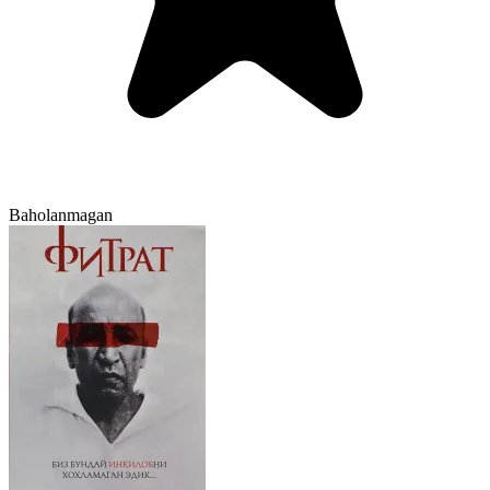
Baholanmagan