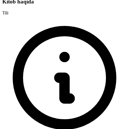
Kitob haqida
Tili