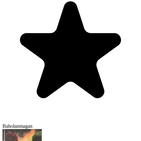
Baholanmagan