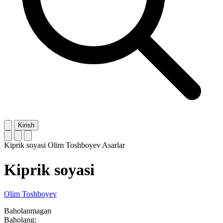
Kirish
Kiprik soyasi
Olim Toshboyev
Asarlar
Kiprik soyasi
Olim Toshboyev
Baholanmagan
Baholang: