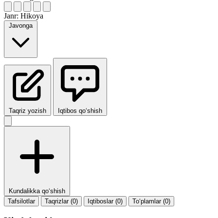
Janr:
Hikoya
Javonga
Taqriz yozish
Iqtibos qo‘shish
Kundalikka qo‘shish
Tafsilotlar
Taqrizlar (0)
Iqtiboslar (0)
To‘plamlar (0)