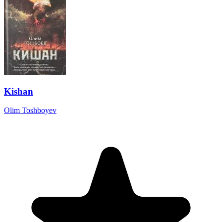
Kishan
Olim Toshboyev