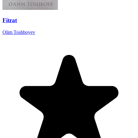
Fitrat
Olim Toshboyev