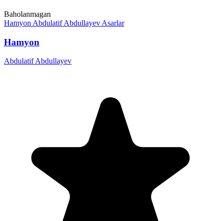
Baholanmagan
Hamyon
Abdulatif Abdullayev
Asarlar
Hamyon
Abdulatif Abdullayev