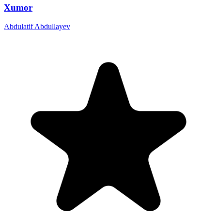
Xumor
Abdulatif Abdullayev