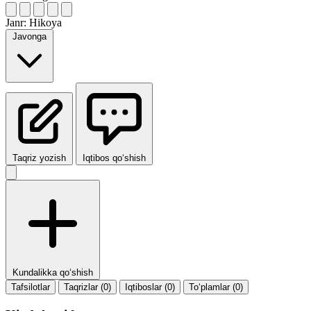
Janr:
Hikoya
Javonga
Taqriz yozish
Iqtibos qo‘shish
Kundalikka qo‘shish
Tafsilotlar
Taqrizlar (0)
Iqtiboslar (0)
To‘plamlar (0)