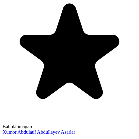
Baholanmagan
Xumor
Abdulatif Abdullayev
Asarlar