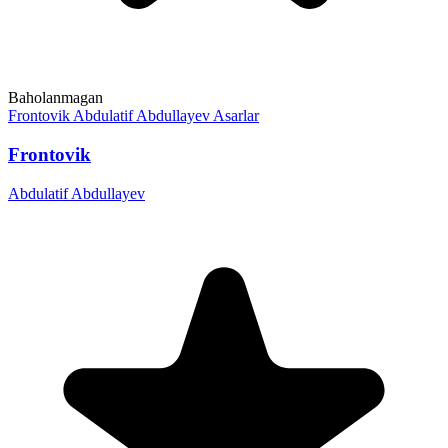
Baholanmagan
Frontovik
Abdulatif Abdullayev
Asarlar
Frontovik
Abdulatif Abdullayev