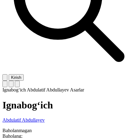
Kirish
Ignabog‘ich
Abdulatif Abdullayev
Asarlar
Ignabog‘ich
Abdulatif Abdullayev
Baholanmagan
Baholang: