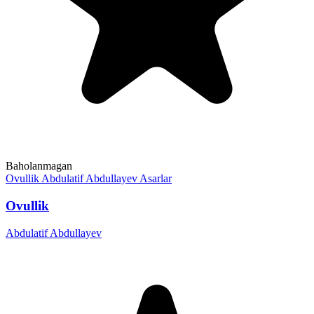
Baholanmagan
Ovullik
Abdulatif Abdullayev
Asarlar
Ovullik
Abdulatif Abdullayev