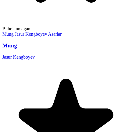
Baholanmagan
Mung
Jasur Kengboyev
Asarlar
Mung
Jasur Kengboyev