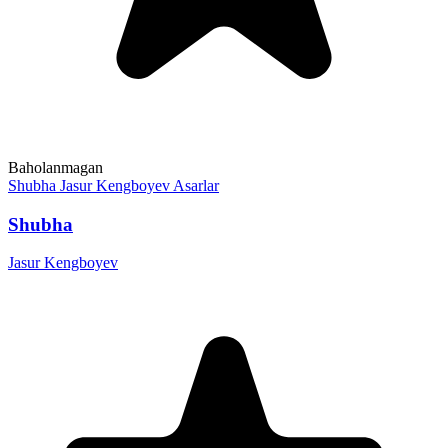
Baholanmagan
Shubha
Jasur Kengboyev
Asarlar
Shubha
Jasur Kengboyev