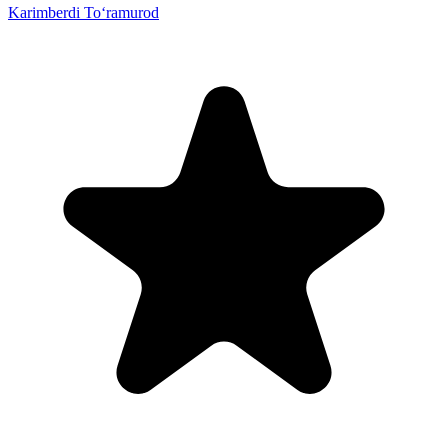
Karimberdi To‘ramurod