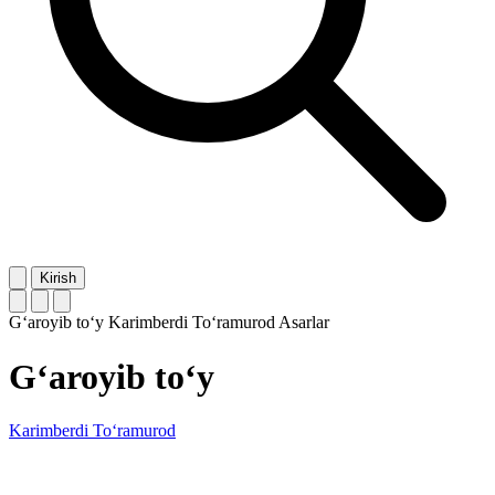
Kirish
G‘aroyib to‘y
Karimberdi To‘ramurod
Asarlar
G‘aroyib to‘y
Karimberdi To‘ramurod