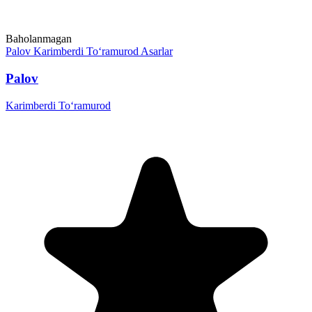
Baholanmagan
Palov
Karimberdi To‘ramurod
Asarlar
Palov
Karimberdi To‘ramurod