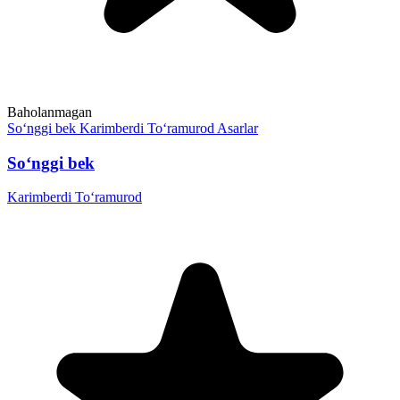
Baholanmagan
So‘nggi bek
Karimberdi To‘ramurod
Asarlar
So‘nggi bek
Karimberdi To‘ramurod