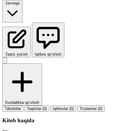
Javonga
Taqriz yozish
Iqtibos qo‘shish
Kundalikka qo‘shish
Tafsilotlar
Taqrizlar (0)
Iqtiboslar (0)
To‘plamlar (0)
Kitob haqida