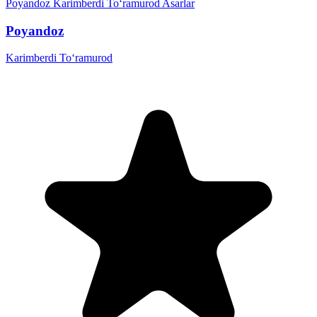
Poyandoz
Karimberdi To‘ramurod
Asarlar
Poyandoz
Karimberdi To‘ramurod