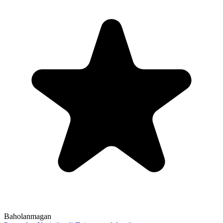
Baholanmagan