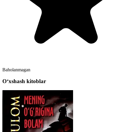
Baholanmagan
Oʻxshash kitoblar