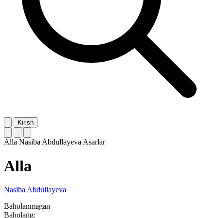
Kirish
Alla
Nasiba Abdullayeva
Asarlar
Alla
Nasiba Abdullayeva
Baholanmagan
Baholang: