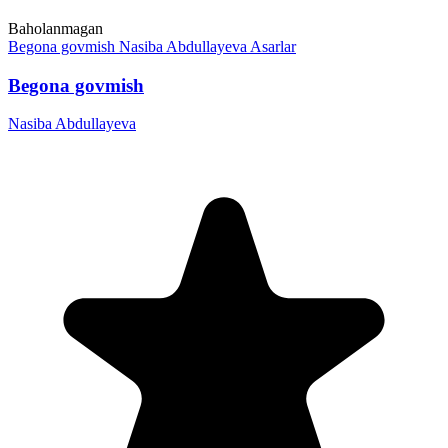
Baholanmagan
Begona govmish
Nasiba Abdullayeva
Asarlar
Begona govmish
Nasiba Abdullayeva