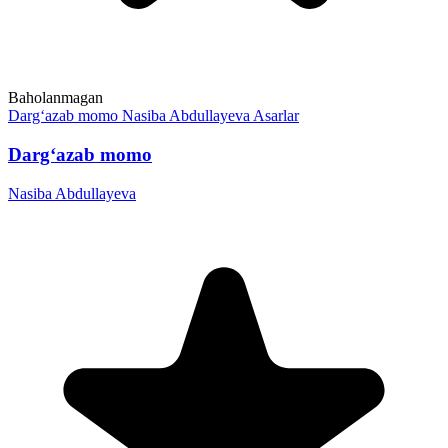
Baholanmagan
Darg‘azab momo
Nasiba Abdullayeva
Asarlar
Darg‘azab momo
Nasiba Abdullayeva