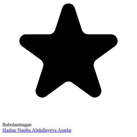
Baholanmagan
Hashar
Nasiba Abdullayeva
Asarlar