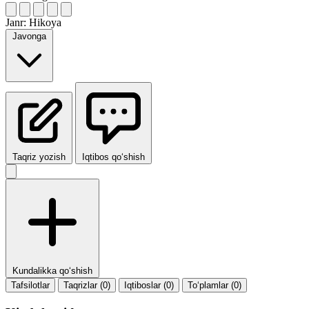
Janr:
Hikoya
Javonga
Taqriz yozish
Iqtibos qo‘shish
Kundalikka qo‘shish
Tafsilotlar
Taqrizlar (0)
Iqtiboslar (0)
To‘plamlar (0)