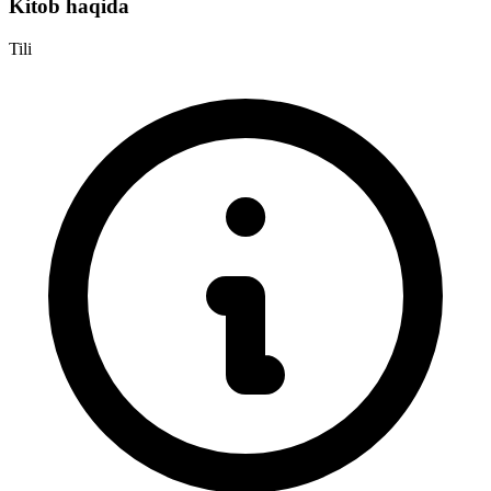
Kitob haqida
Tili