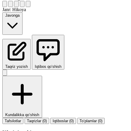
Janr:
Hikoya
Javonga
Taqriz yozish
Iqtibos qo‘shish
Kundalikka qo‘shish
Tafsilotlar
Taqrizlar (0)
Iqtiboslar (0)
To‘plamlar (0)