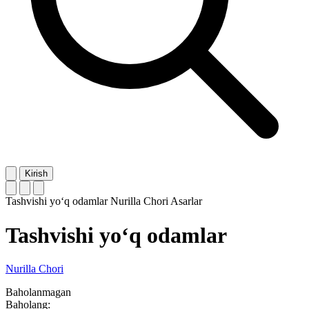
Kirish
Tashvishi yo‘q odamlar
Nurilla Chori
Asarlar
Tashvishi yo‘q odamlar
Nurilla Chori
Baholanmagan
Baholang: