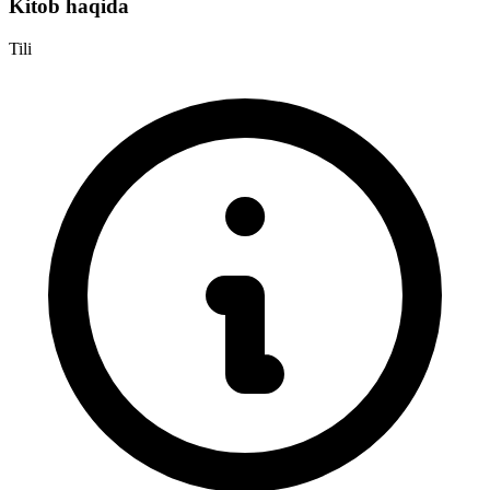
Kitob haqida
Tili