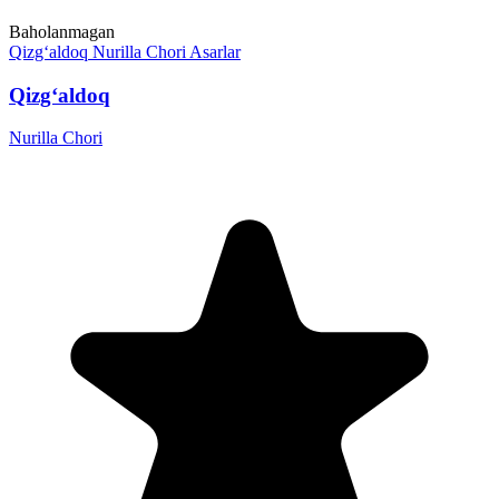
Baholanmagan
Qizg‘aldoq
Nurilla Chori
Asarlar
Qizg‘aldoq
Nurilla Chori