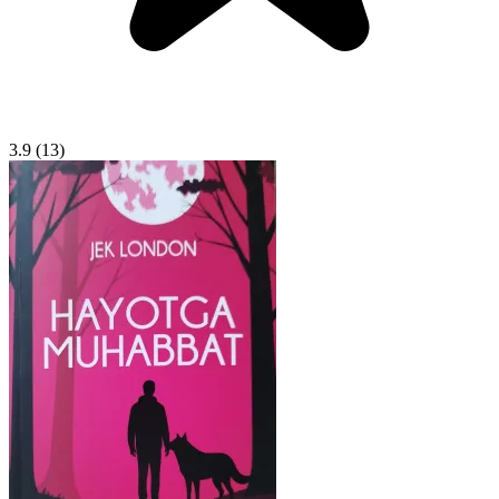
3.9
(13)