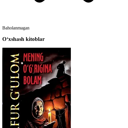
Baholanmagan
Oʻxshash kitoblar