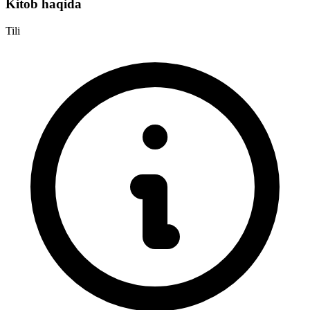
Kitob haqida
Tili