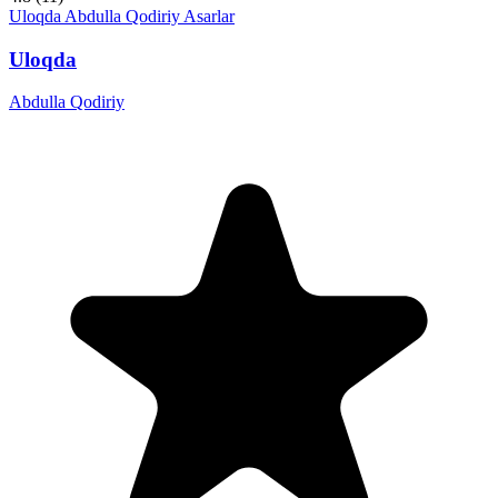
Uloqda
Abdulla Qodiriy
Asarlar
Uloqda
Abdulla Qodiriy