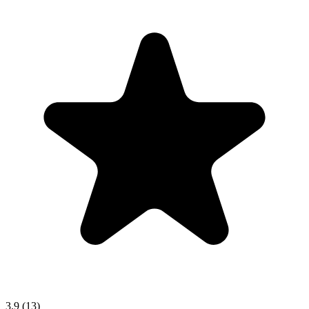
3.9
(13)