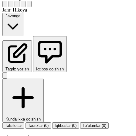
Janr:
Hikoya
Javonga
Taqriz yozish
Iqtibos qo‘shish
Kundalikka qo‘shish
Tafsilotlar
Taqrizlar (0)
Iqtiboslar (0)
To‘plamlar (0)