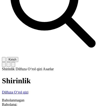
Kirish
Shirinlik
Dilfuza O‘rol qizi
Asarlar
Shirinlik
Dilfuza O‘rol qizi
Baholanmagan
Baholang: