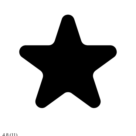
4.8
(11)