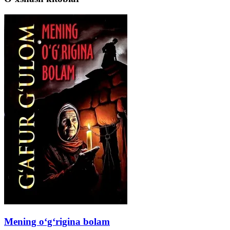
Mening o‘g‘rigina bolam