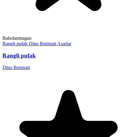
Baholanmagan
Rangli pufak
Dino Butstsati
Asarlar
Rangli pufak
Dino Butstsati