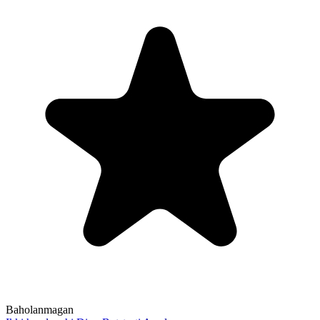
Baholanmagan