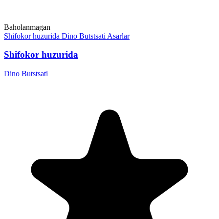
Baholanmagan
Shifokor huzurida
Dino Butstsati
Asarlar
Shifokor huzurida
Dino Butstsati