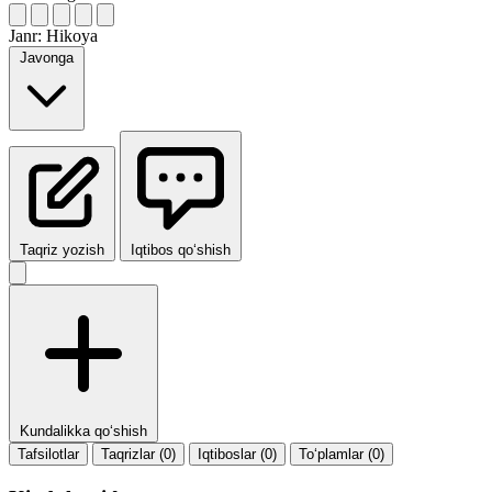
Janr:
Hikoya
Javonga
Taqriz yozish
Iqtibos qo‘shish
Kundalikka qo‘shish
Tafsilotlar
Taqrizlar (0)
Iqtiboslar (0)
To‘plamlar (0)