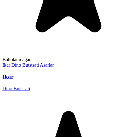
Baholanmagan
Ikar
Dino Butstsati
Asarlar
Ikar
Dino Butstsati