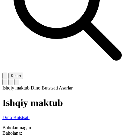
Kirish
Ishqiy maktub
Dino Butstsati
Asarlar
Ishqiy maktub
Dino Butstsati
Baholanmagan
Baholang: