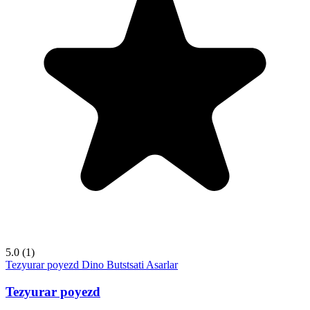
5.0
(1)
Tezyurar poyezd
Dino Butstsati
Asarlar
Tezyurar poyezd