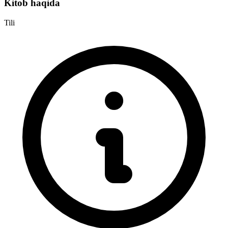
Kitob haqida
Tili