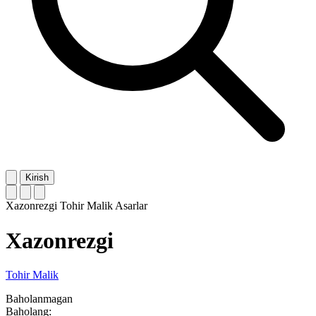
Kirish
Xazonrezgi
Tohir Malik
Asarlar
Xazonrezgi
Tohir Malik
Baholanmagan
Baholang: