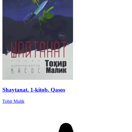
Shaytanat. 1-kitob. Qasos
Tohir Malik