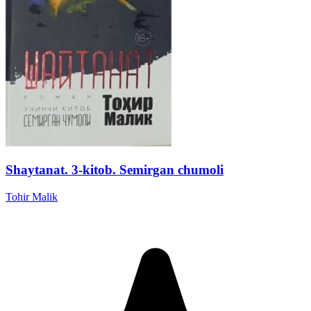
Shaytanat. 3-kitob. Semirgan chumoli
Tohir Malik