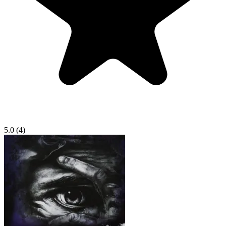
5.0
(4)