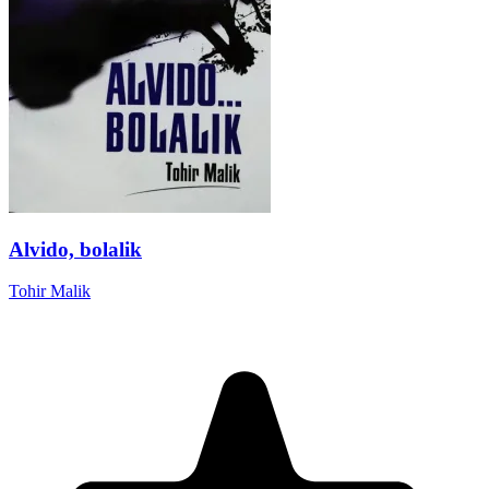
Alvido, bolalik
Tohir Malik