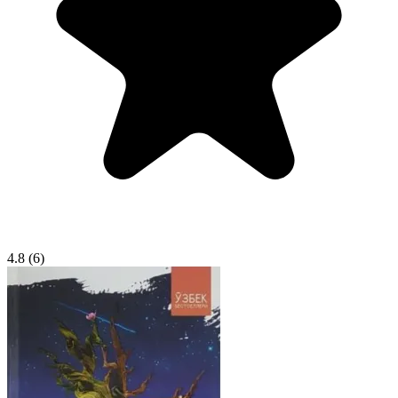
4.8
(6)