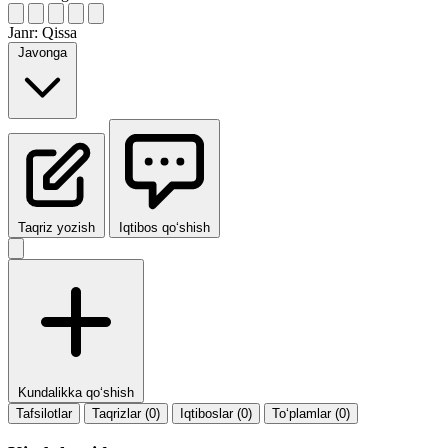
Janr:
Qissa
Javonga
Taqriz yozish
Iqtibos qo‘shish
Kundalikka qo‘shish
Tafsilotlar
Taqrizlar (0)
Iqtiboslar (0)
To‘plamlar (0)