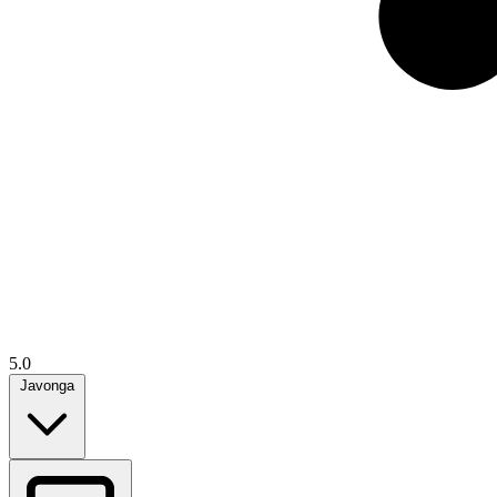
5.0
Javonga