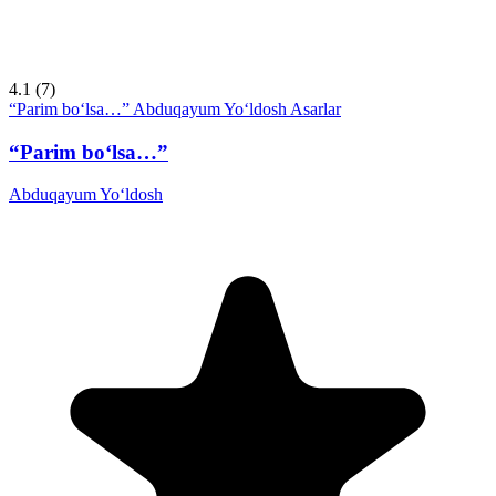
4.1
(7)
“Parim bo‘lsa…”
Abduqayum Yo‘ldosh
Asarlar
“Parim bo‘lsa…”
Abduqayum Yo‘ldosh