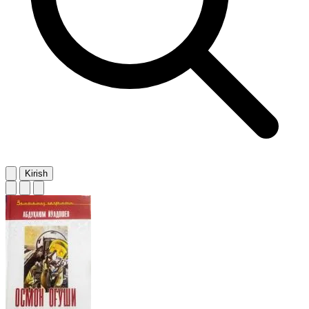
Kirish