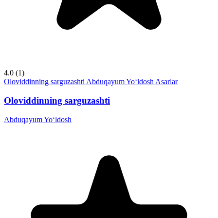
4.0
(1)
Oloviddinning sarguzashti
Abduqayum Yo‘ldosh
Asarlar
Oloviddinning sarguzashti
Abduqayum Yo‘ldosh