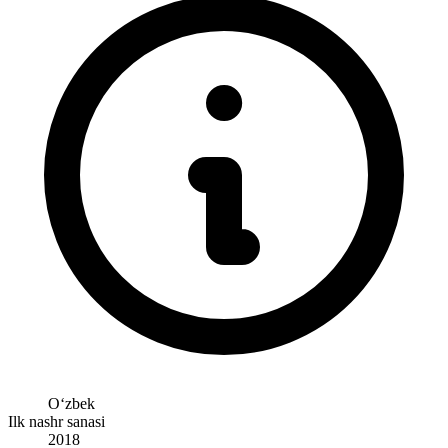
Oʻzbek
Ilk nashr sanasi
2018