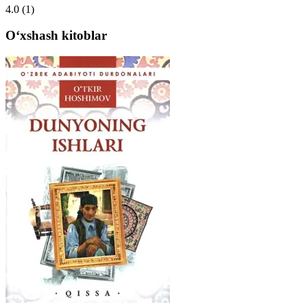
4.0
(1)
Oʻxshash kitoblar