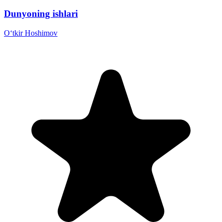
Dunyoning ishlari
Oʻtkir Hoshimov