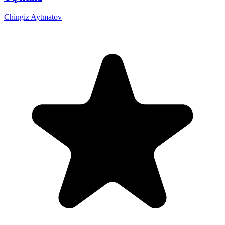
Chingiz Aytmatov