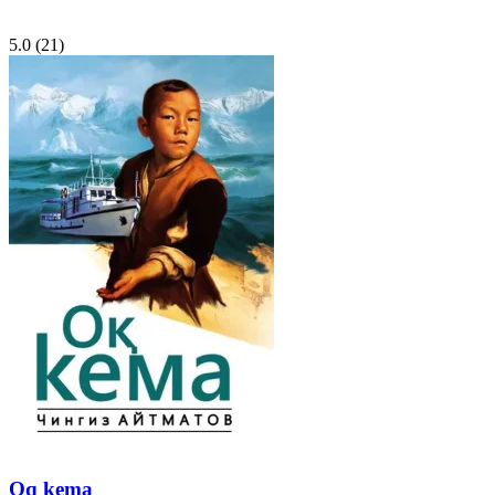
5.0
(21)
Oq kema