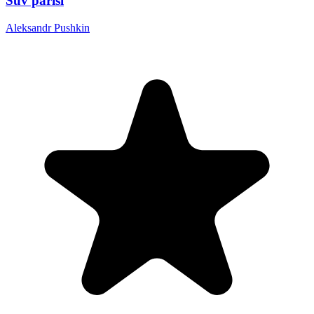
Suv parisi
Aleksandr Pushkin