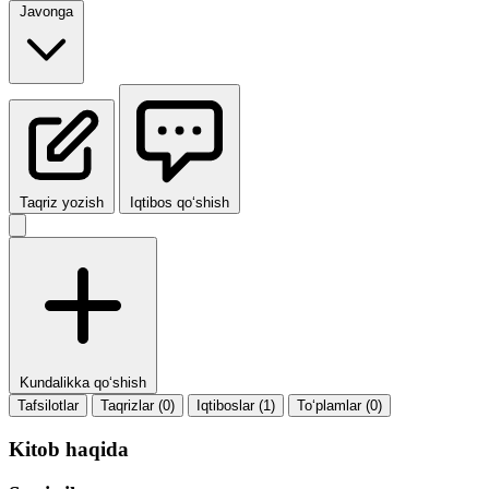
Javonga
Taqriz yozish
Iqtibos qo‘shish
Kundalikka qo‘shish
Tafsilotlar
Taqrizlar (0)
Iqtiboslar (1)
To‘plamlar (0)
Kitob haqida