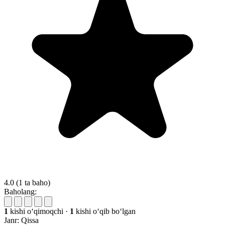
4.0
(1 ta baho)
Baholang:
1
kishi oʻqimoqchi
·
1
kishi oʻqib boʻlgan
Janr:
Qissa