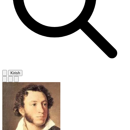
Kirish