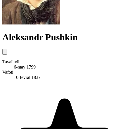
Aleksandr Pushkin
Tavalludi
6-may 1799
Vafoti
10-fevral 1837