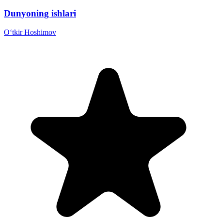
Dunyoning ishlari
Oʻtkir Hoshimov