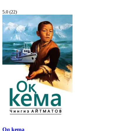
5.0
(22)
Oq kema