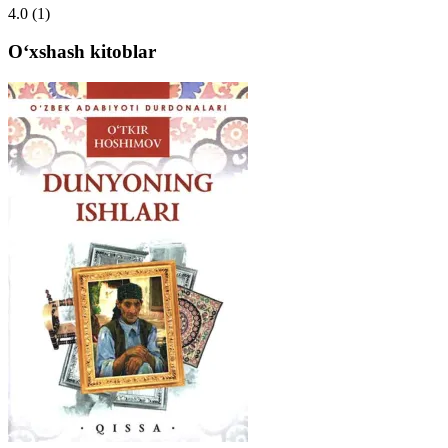
4.0
(1)
Oʻxshash kitoblar