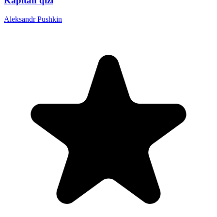
Kapitan qizi
Aleksandr Pushkin