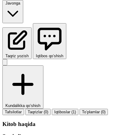
Javonga
Taqriz yozish
Iqtibos qo‘shish
Kundalikka qo‘shish
Tafsilotlar
Taqrizlar (0)
Iqtiboslar (1)
To‘plamlar (0)
Kitob haqida