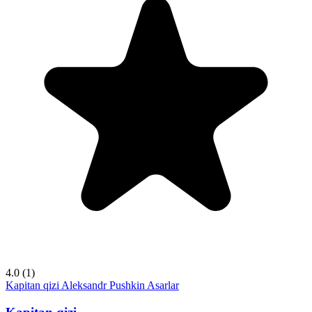
4.0
(1)
Kapitan qizi
Aleksandr Pushkin
Asarlar