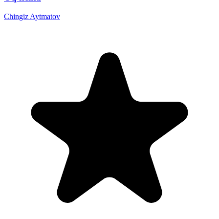
Chingiz Aytmatov