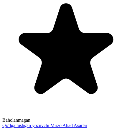
Baholanmagan
Qo‘lga tushgan yozuvchi
Mirzo Ahad
Asarlar