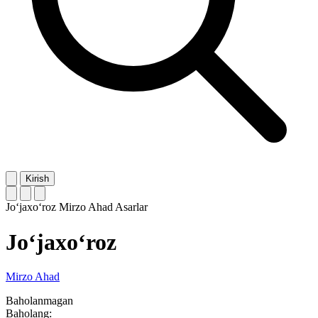
Kirish
Jo‘jaxo‘roz
Mirzo Ahad
Asarlar
Jo‘jaxo‘roz
Mirzo Ahad
Baholanmagan
Baholang: