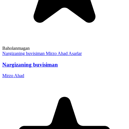
Baholanmagan
Nargizaning buvisiman
Mirzo Ahad
Asarlar
Nargizaning buvisiman
Mirzo Ahad