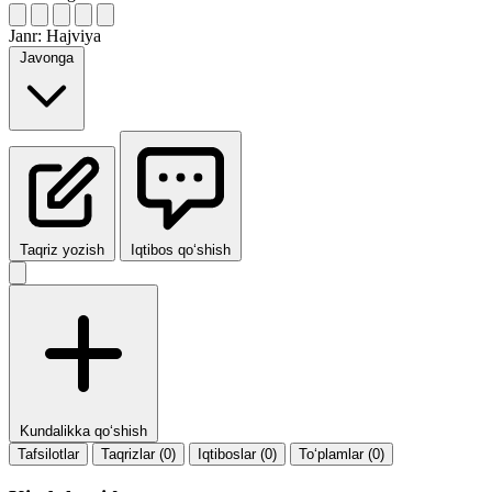
Janr:
Hajviya
Javonga
Taqriz yozish
Iqtibos qo‘shish
Kundalikka qo‘shish
Tafsilotlar
Taqrizlar (0)
Iqtiboslar (0)
To‘plamlar (0)