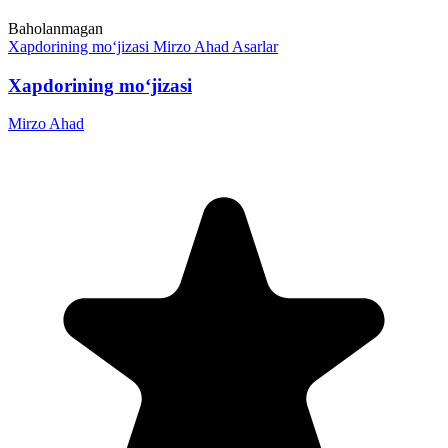
Baholanmagan
Xapdorining mo‘jizasi
Mirzo Ahad
Asarlar
Xapdorining mo‘jizasi
Mirzo Ahad