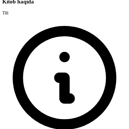
Kitob haqida
Tili