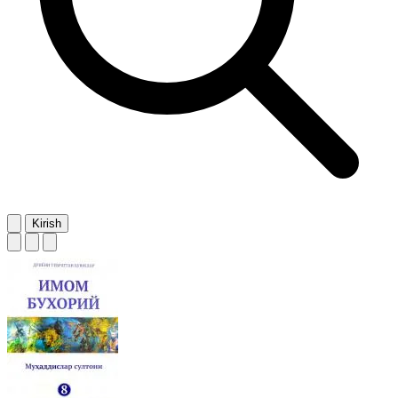
Kirish