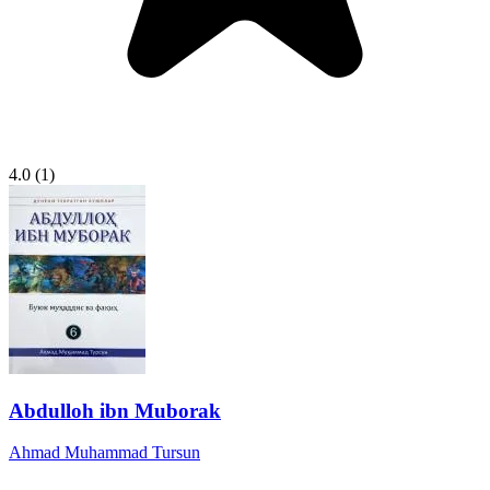
4.0
(1)
Abdulloh ibn Muborak
Ahmad Muhammad Tursun