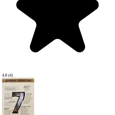
4.8
(4)