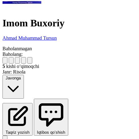
Imom Buxoriy
Ahmad Muhammad Tursun
Baholanmagan
Baholang:
5
kishi oʻqimoqchi
Janr:
Risola
Javonga
Taqriz yozish
Iqtibos qo‘shish