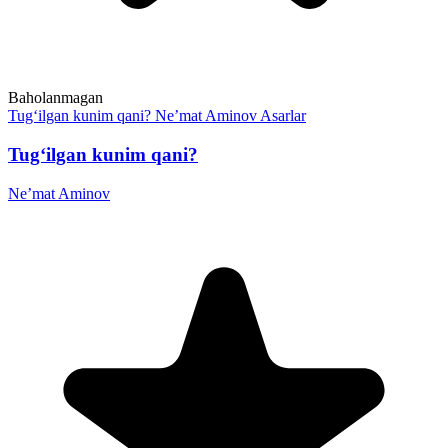
Baholanmagan
Tug‘ilgan kunim qani?
Ne’mat Aminov
Asarlar
Tug‘ilgan kunim qani?
Ne’mat Aminov