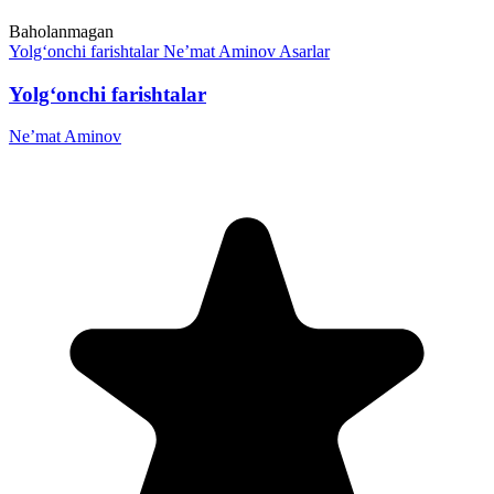
Baholanmagan
Yolg‘onchi farishtalar
Ne’mat Aminov
Asarlar
Yolg‘onchi farishtalar
Ne’mat Aminov