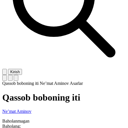
Kirish
Qassob boboning iti
Ne’mat Aminov
Asarlar
Qassob boboning iti
Ne’mat Aminov
Baholanmagan
Baholang: