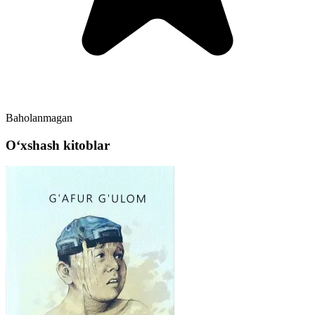
Baholanmagan
Oʻxshash kitoblar