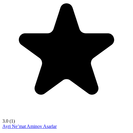
3.0
(1)
Ayri
Ne’mat Aminov
Asarlar