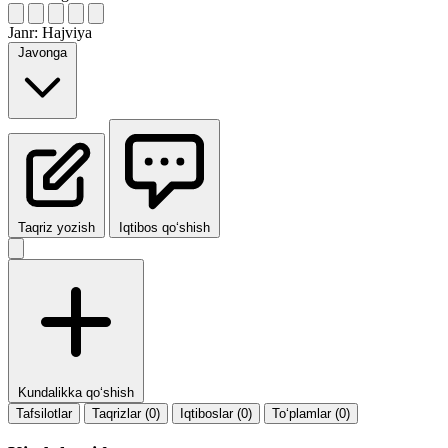
Janr:
Hajviya
Javonga
Taqriz yozish
Iqtibos qo‘shish
Kundalikka qo‘shish
Tafsilotlar
Taqrizlar (0)
Iqtiboslar (0)
To‘plamlar (0)