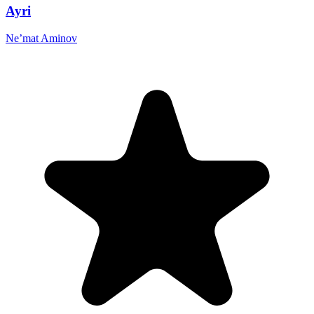
Ayri
Ne’mat Aminov