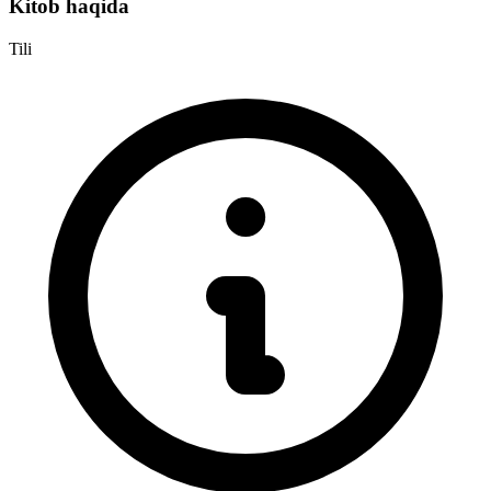
Kitob haqida
Tili