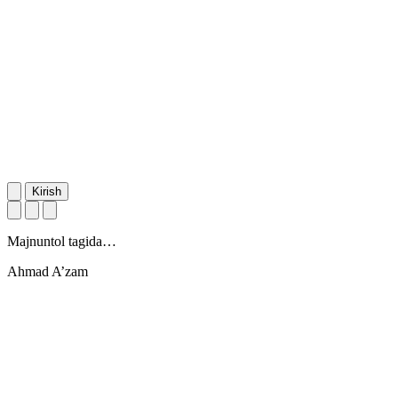
Kirish
Majnuntol tagida…
Ahmad A’zam