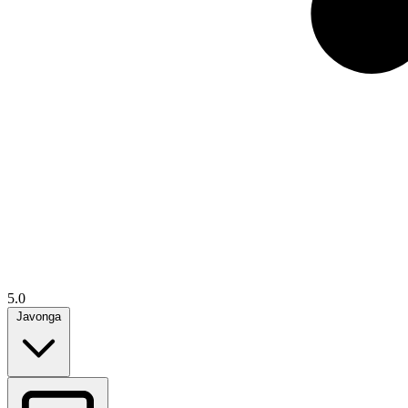
5.0
Javonga