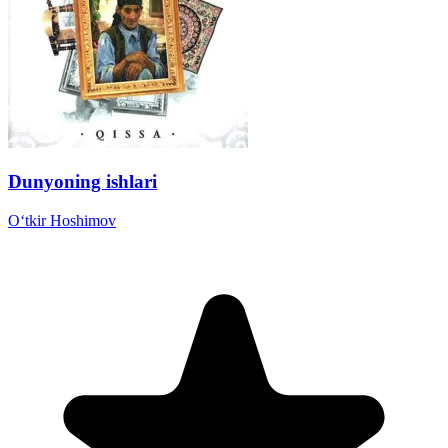
Dunyoning ishlari
Oʻtkir Hoshimov