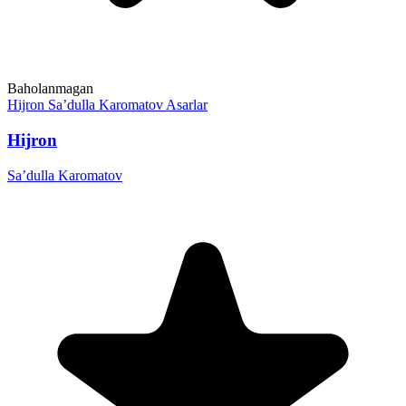
Baholanmagan
Hijron
Sa’dulla Karomatov
Asarlar
Hijron
Sa’dulla Karomatov