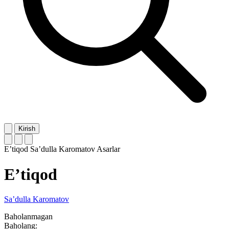
Kirish
E’tiqod
Sa’dulla Karomatov
Asarlar
E’tiqod
Sa’dulla Karomatov
Baholanmagan
Baholang: