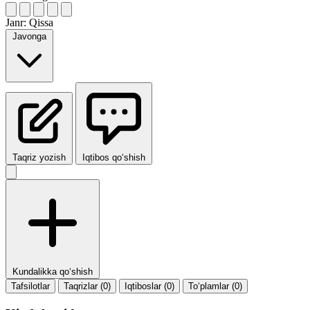
Janr:
Qissa
Javonga
Taqriz yozish
Iqtibos qo‘shish
Kundalikka qo‘shish
Tafsilotlar
Taqrizlar (0)
Iqtiboslar (0)
To‘plamlar (0)