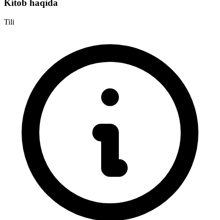
Kitob haqida
Tili