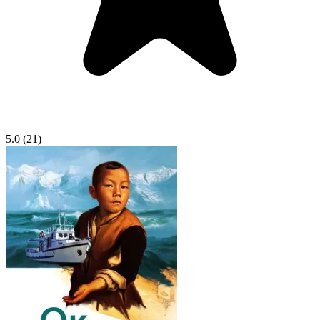
5.0
(21)