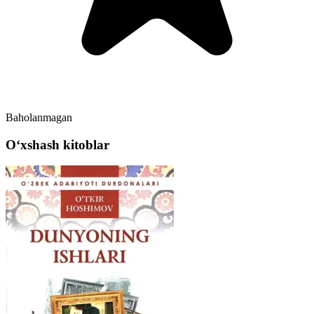
Baholanmagan
Oʻxshash kitoblar