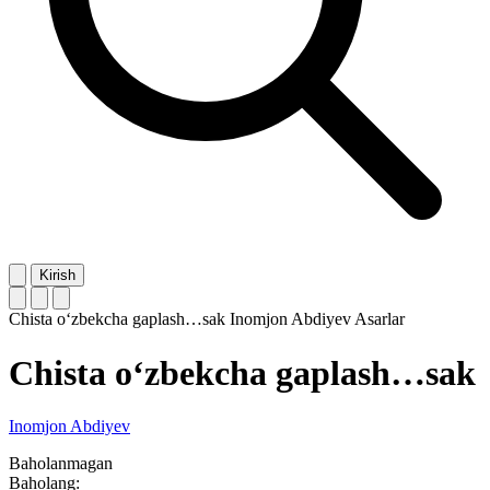
Kirish
Chista o‘zbekcha gaplash…sak
Inomjon Abdiyev
Asarlar
Chista o‘zbekcha gaplash…sak
Inomjon Abdiyev
Baholanmagan
Baholang: