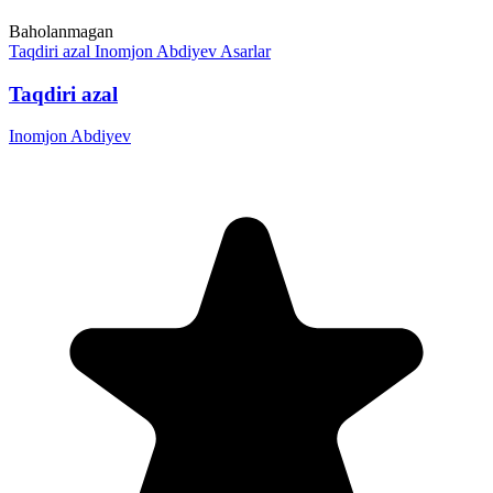
Baholanmagan
Taqdiri azal
Inomjon Abdiyev
Asarlar
Taqdiri azal
Inomjon Abdiyev