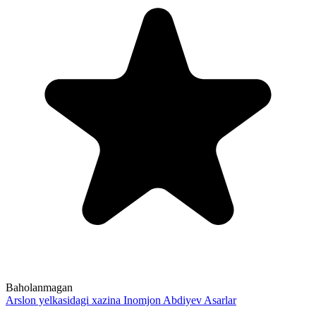
Baholanmagan
Arslon yelkasidagi xazina
Inomjon Abdiyev
Asarlar