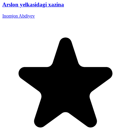
Arslon yelkasidagi xazina
Inomjon Abdiyev