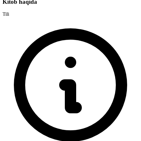
Kitob haqida
Tili