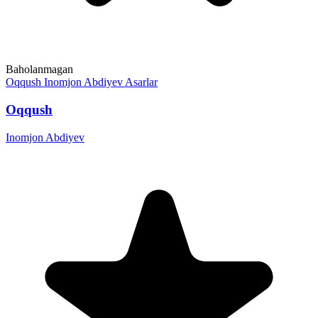
Baholanmagan
Oqqush
Inomjon Abdiyev
Asarlar
Oqqush
Inomjon Abdiyev