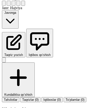
Janr:
Hajviya
Javonga
Taqriz yozish
Iqtibos qo‘shish
Kundalikka qo‘shish
Tafsilotlar
Taqrizlar (0)
Iqtiboslar (0)
To‘plamlar (0)