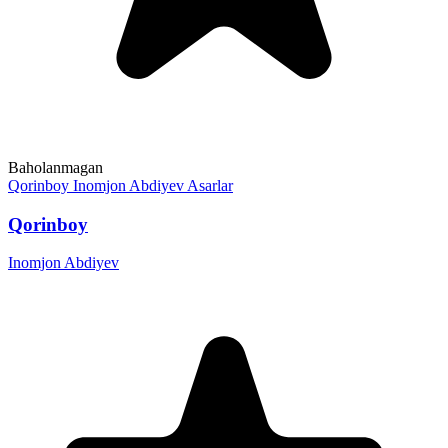
Baholanmagan
Qorinboy
Inomjon Abdiyev
Asarlar
Qorinboy
Inomjon Abdiyev