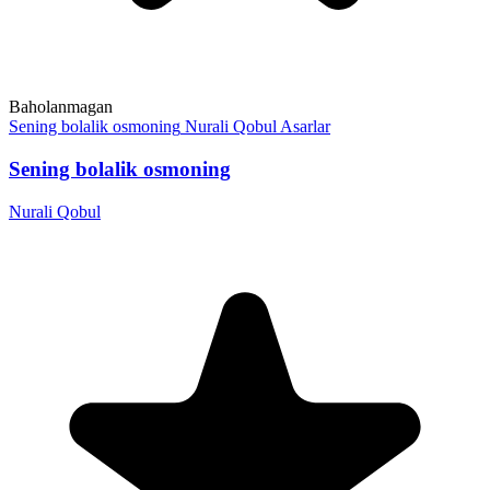
Baholanmagan
Sening bolalik osmoning
Nurali Qobul
Asarlar
Sening bolalik osmoning
Nurali Qobul