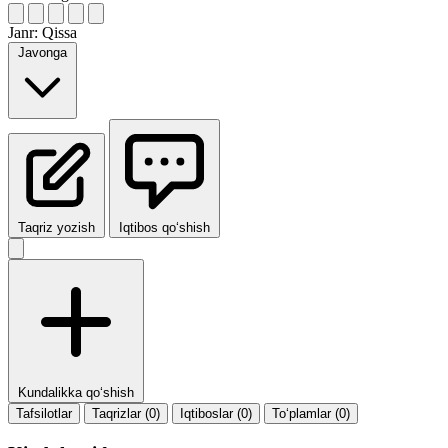
Janr:
Qissa
Javonga
Taqriz yozish
Iqtibos qo‘shish
Kundalikka qo‘shish
Tafsilotlar
Taqrizlar (0)
Iqtiboslar (0)
To‘plamlar (0)