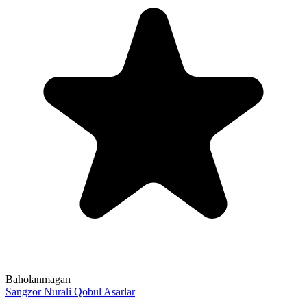
Baholanmagan
Sangzor
Nurali Qobul
Asarlar