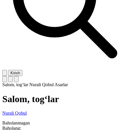
Kirish
Salom, tog‘lar
Nurali Qobul
Asarlar
Salom, tog‘lar
Nurali Qobul
Baholanmagan
Baholang: