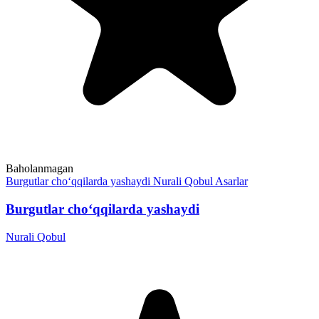
Baholanmagan
Burgutlar cho‘qqilarda yashaydi
Nurali Qobul
Asarlar
Burgutlar cho‘qqilarda yashaydi
Nurali Qobul