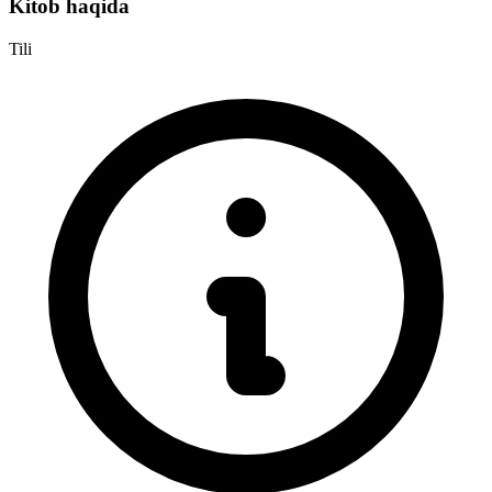
Kitob haqida
Tili