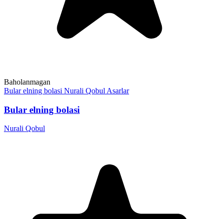
Baholanmagan
Bular elning bolasi
Nurali Qobul
Asarlar
Bular elning bolasi
Nurali Qobul