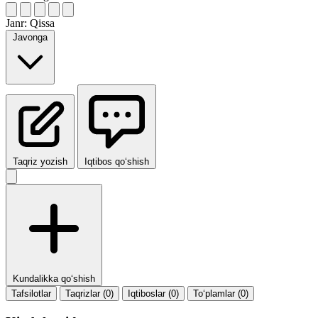
Janr:
Qissa
Javonga
Taqriz yozish
Iqtibos qo‘shish
Kundalikka qo‘shish
Tafsilotlar
Taqrizlar (0)
Iqtiboslar (0)
To‘plamlar (0)