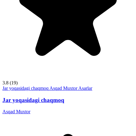
3.8
(19)
Jar yoqasidagi chaqmoq
Asqad Muxtor
Asarlar
Jar yoqasidagi chaqmoq
Asqad Muxtor