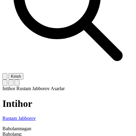
Kirish
Intihor
Rustam Jabborov
Asarlar
Intihor
Rustam Jabborov
Baholanmagan
Baholang: