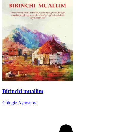
Birinchi muallim
Chingiz Aytmatov