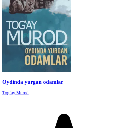
Oydinda yurgan odamlar
Tog‘ay Murod