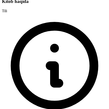
Kitob haqida
Tili