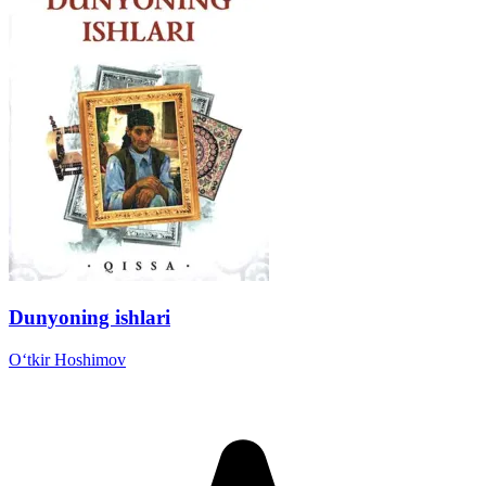
Dunyoning ishlari
Oʻtkir Hoshimov