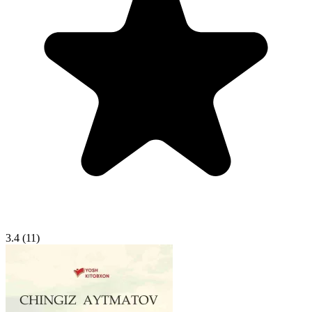
3.4
(11)