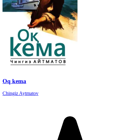
Oq kema
Chingiz Aytmatov