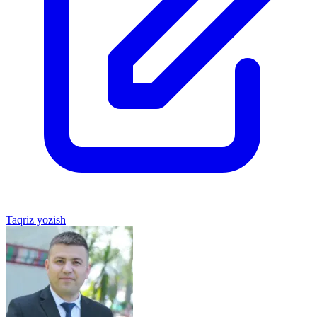
Taqriz yozish