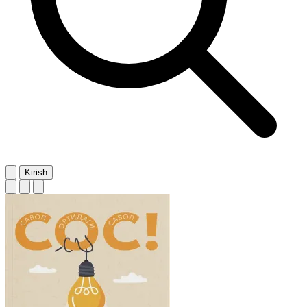
Kirish