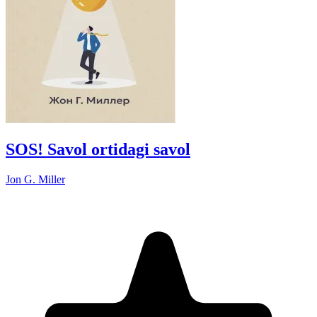
SOS! Savol ortidagi savol
Jon G. Miller