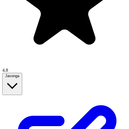
4.8
Javonga