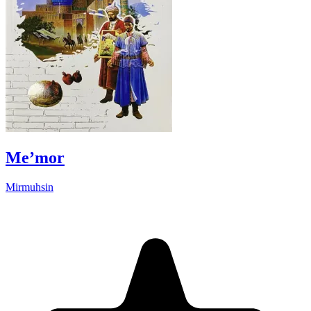
Me’mor
Mirmuhsin