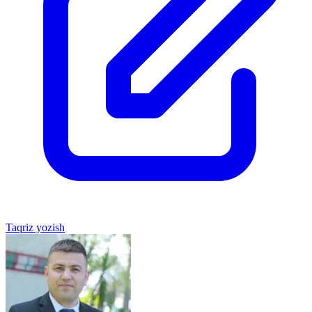
Taqriz yozish