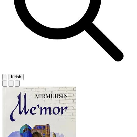
Kirish