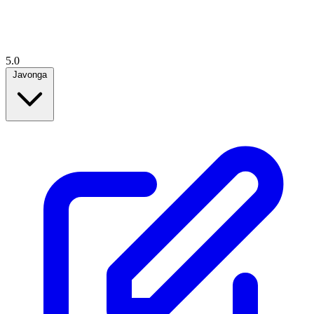
5.0
Javonga