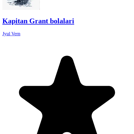
Kapitan Grant bolalari
Jyul Vern