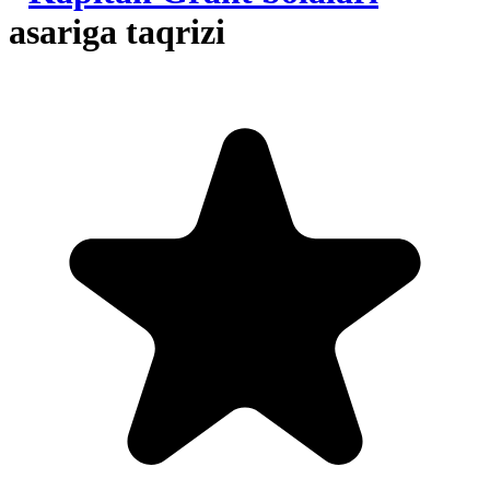
asariga taqrizi