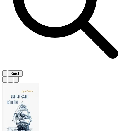
Kirish