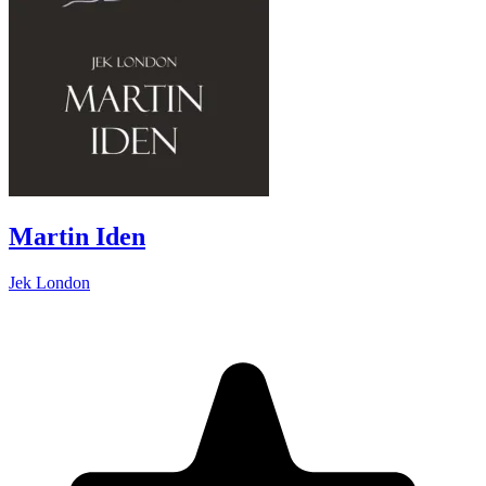
Martin Iden
Jek London