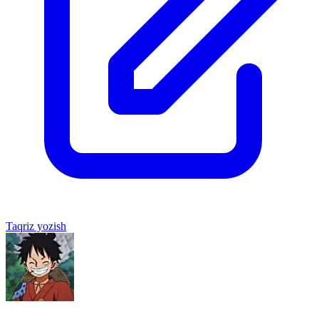
Taqriz yozish