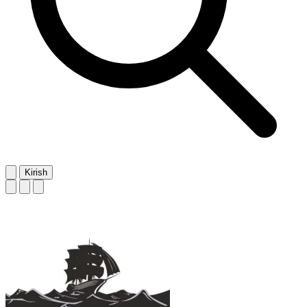
Kirish