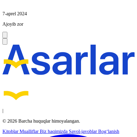
7-aprel 2024
Ajoyib zor
|
© 2026 Barcha huquqlar himoyalangan.
Kitoblar
Mualliflar
Biz haqimizda
Savol-javoblar
Bog‘lanish