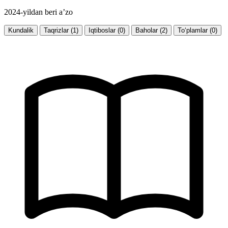
2024-yildan beri a’zo
Kundalik
Taqrizlar (1)
Iqtiboslar (0)
Baholar (2)
To‘plamlar (0)