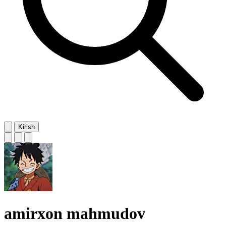
Kirish
amirxon mahmudov