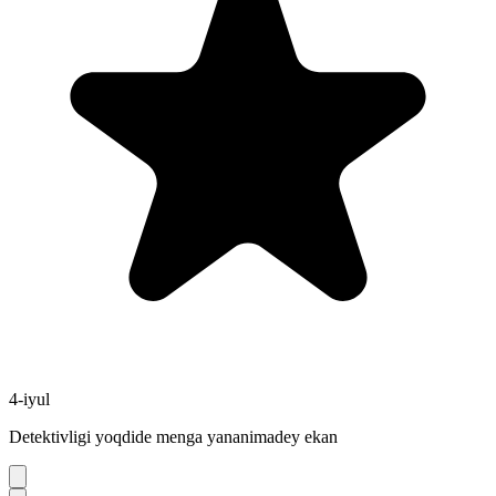
4-iyul
Detektivligi yoqdide menga yananimadey ekan