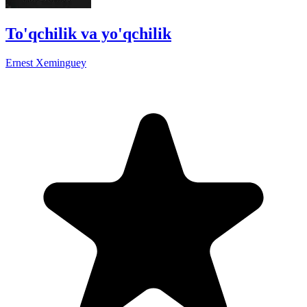
To'qchilik va yo'qchilik
Ernest Xeminguey