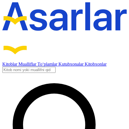
Kitoblar
Mualliflar
To‘plamlar
Kutubxonalar
Kitobxonlar