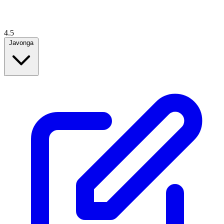
4.5
Javonga