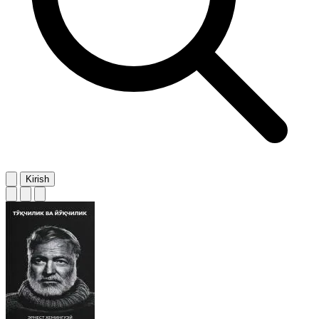
Kirish