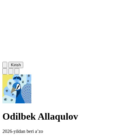
Kirish
Odilbek Allaqulov
2026-yildan beri a’zo