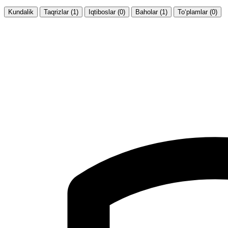
Kundalik
Taqrizlar (1)
Iqtiboslar (0)
Baholar (1)
To‘plamlar (0)