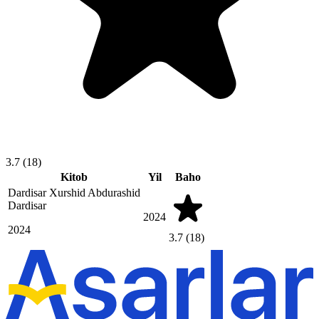
3.7
(18)
Kitob
Yil
Baho
Dardisar
Xurshid Abdurashid
Dardisar
2024
2024
3.7
(18)