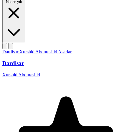
Nashr yili
Dardisar
Xurshid Abdurashid
Asarlar
Dardisar
Xurshid Abdurashid