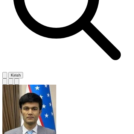
Kirish