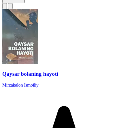
Qaysar bolaning hayoti
Mirzakalon Ismoiliy