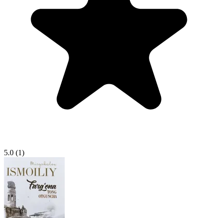
5.0
(1)