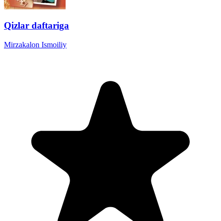
Qizlar daftariga
Mirzakalon Ismoiliy