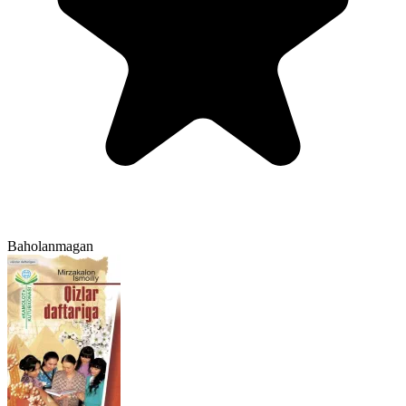
Baholanmagan