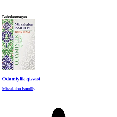
Baholanmagan
Odamiylik qissasi
Mirzakalon Ismoiliy