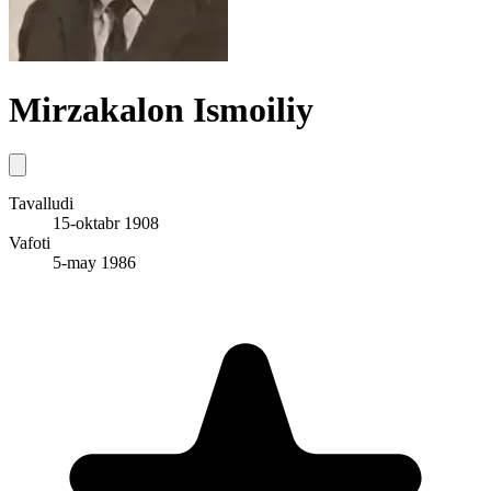
Mirzakalon Ismoiliy
Tavalludi
15-oktabr 1908
Vafoti
5-may 1986